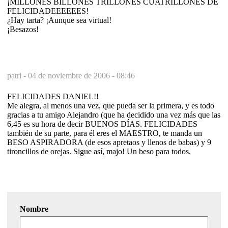
¡MILLONES BILLONES TRILLONES CUATRILLONES DE
FELICIDADEEEEEES!
¿Hay tarta? ¡Aunque sea virtual!
¡Besazos!
patri -
04 de noviembre de 2006 - 08:46
FELICIDADES DANIEL!!
Me alegra, al menos una vez, que pueda ser la primera, y es todo
gracias a tu amigo Alejandro (que ha decidido una vez más que las
6,45 es su hora de decir BUENOS DÍAS. FELICIDADES
también de su parte, para él eres el MAESTRO, te manda un
BESO ASPIRADORA (de esos apretaos y llenos de babas) y 9
tironcillos de orejas. Sigue así, majo! Un beso para todos.
Nombre