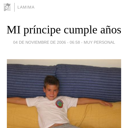
LAMIMA
MI príncipe cumple años
04 DE NOVIEMBRE DE 2006 - 06:58
-
MUY PERSONAL