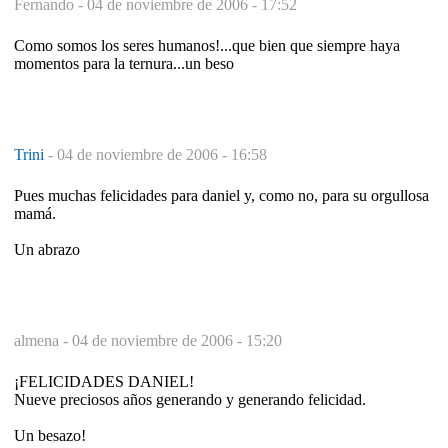
Fernando -
04 de noviembre de 2006 - 17:52
Como somos los seres humanos!...que bien que siempre haya
momentos para la ternura...un beso
Trini
-
04 de noviembre de 2006 - 16:58
Pues muchas felicidades para daniel y, como no, para su orgullosa
mamá.
Un abrazo
almena -
04 de noviembre de 2006 - 15:20
¡FELICIDADES DANIEL!
Nueve preciosos años generando y generando felicidad.
Un besazo!