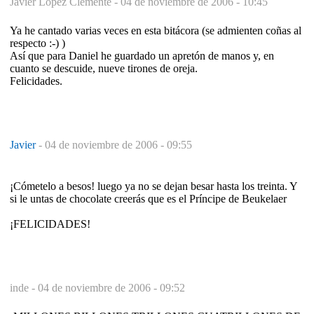
Javier López Clemente -
04 de noviembre de 2006 - 10:45
Ya he cantado varias veces en esta bitácora (se admienten coñas al
respecto :-) )
Así que para Daniel he guardado un apretón de manos y, en
cuanto se descuide, nueve tirones de oreja.
Felicidades.
Javier
-
04 de noviembre de 2006 - 09:55
¡Cómetelo a besos! luego ya no se dejan besar hasta los treinta. Y
si le untas de chocolate creerás que es el Príncipe de Beukelaer
¡FELICIDADES!
inde -
04 de noviembre de 2006 - 09:52