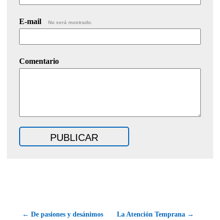
E-mail
No será mostrado.
Comentario
← De pasiones y desánimos
La Atención Temprana →