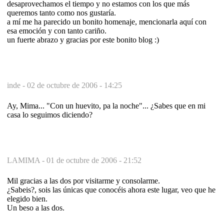
desaprovechamos el tiempo y no estamos con los que más
queremos tanto como nos gustaría.
a mí me ha parecido un bonito homenaje, mencionarla aquí con
esa emoción y con tanto cariño.
un fuerte abrazo y gracias por este bonito blog :)
inde -
02 de octubre de 2006 - 14:25
Ay, Mima... "Con un huevito, pa la noche"... ¿Sabes que en mi
casa lo seguimos diciendo?
LAMIMA -
01 de octubre de 2006 - 21:52
Mil gracias a las dos por visitarme y consolarme.
¿Sabeis?, sois las únicas que conocéis ahora este lugar, veo que he
elegido bien.
Un beso a las dos.