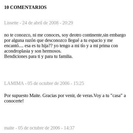
10 COMENTARIOS
Lissette -
24 de abril de 2008 - 20:29
no te conozco, ni me conoces, soy deotro continente,sin embargo
por alguna razón que desconozco llegué a tu espacio y me
encantó.... esa es tu hija?? yo tengo a mi tío y a mi prima con
acondroplasia y son hermosos.
Bendiciones para ti y para tu familia.
LAMIMA -
05 de octubre de 2006 - 15:25
Por supuesto Maite. Gracias por venir, de veras.Voy a tu "casa" a
conocerte!
maite -
05 de octubre de 2006 - 14:37