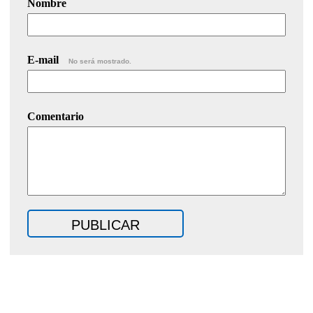
Nombre
E-mail
No será mostrado.
Comentario