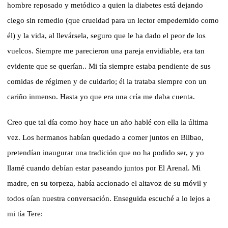
hombre reposado y metódico a quien la diabetes está dejando
ciego sin remedio (que crueldad para un lector empedernido como
él) y la vida, al llevársela, seguro que le ha dado el peor de los
vuelcos. Siempre me parecieron una pareja envidiable, era tan
evidente que se querían.. Mi tía siempre estaba pendiente de sus
comidas de régimen y de cuidarlo; él la trataba siempre con un
cariño inmenso. Hasta yo que era una cría me daba cuenta.
Creo que tal día como hoy hace un año hablé con ella la última
vez. Los hermanos habían quedado a comer juntos en Bilbao,
pretendían inaugurar una tradición que no ha podido ser, y yo
llamé cuando debían estar paseando juntos por El Arenal. Mi
madre, en su torpeza, había accionado el altavoz de su móvil y
todos oían nuestra conversación. Enseguida escuché a lo lejos a
mi tía Tere: