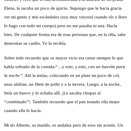
Elena, la sacaba un poco de quicio. Supongo que le hacia gracia
ver mi genio y mis escándalos (soy muy visceral cuando río o lloro
lo hago con todo mi cuerpo) pero no me pasaba ni una. Hacía
bien. De cualquier forma era de esas personas que, en la riña, sabe
demostrar su cariño. Yo lo recibía.
Sobre todo r
ecuerdo que su mayor vicio era cenar siempre lo que
había sobrado de la comida:“…y es
to, y esto, con un huevito para
la noche”.
Ahí la tenías, colocando en un plato un poco de col,
unas alubias, un filete de pollo y a la nevera. Luego, a la noche,
freía un huevo y lo echaba allí. ¡Le sacaba chispas al
“combinado”!.
También recuerdo que el pan tostado olía mejor
cuando ella lo hacía.
Mi tío Alberto, su marido, es andaluz pero de esos sin acento. Un