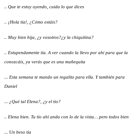
..
Que te estoy oyendo, cuida lo que dices
.. ¡Hola tía!, ¿Cómo estáis?
.. Muy bien hija, ¿y vosotros?¿y la chiquitina?
.. Estupendamente tía. A ver cuando la llevo por ahí para que la
conozcáis, ya verás que es una muñequita
.
.. Esta semana te mando un regalito para ella. Y también para
Daniel
.
.. ¿Qué tal Elena?, ¿y el tío?
.. Elena bien. Tu tío ahí anda con lo de la vista… pero todos bien
.
.. Un beso tía