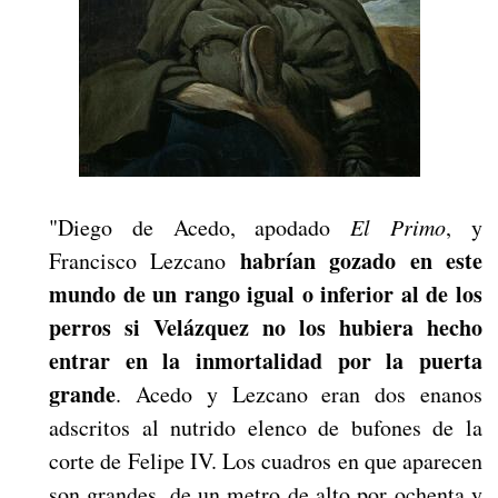
"Diego de Acedo, apodado
El Primo
, y
habrían gozado en este
Francisco Lezcano
mundo de un rango igual o inferior al de los
perros si Velázquez no los hubiera hecho
entrar en la inmortalidad por la puerta
grande
. Acedo y Lezcano eran dos enanos
adscritos al nutrido elenco de bufones de la
corte de Felipe IV. Los cuadros en que aparecen
son grandes, de un metro de alto por ochenta y