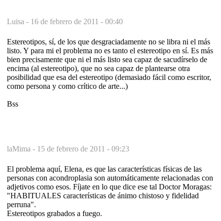
Luisa -
16 de febrero de 2011 - 00:40
Estereotipos, sí, de los que desgraciadamente no se libra ni el más
listo. Y para mi el problema no es tanto el estereotipo en sí. Es más
bien precisamente que ni el más listo sea capaz de sacudírselo de
encima (al estereotipo), que no sea capaz de plantearse otra
posibilidad que esa del estereotipo (demasiado fácil como escritor,
como persona y como crítico de arte...)
Bss
laMima -
15 de febrero de 2011 - 09:23
El problema aquí, Elena, es que las características físicas de las
personas con acondroplasia son automáticamente relacionadas con
adjetivos como esos. Fíjate en lo que dice ese tal Doctor Moragas:
"HABITUALES características de ánimo chistoso y fidelidad
perruna".
Estereotipos grabados a fuego.