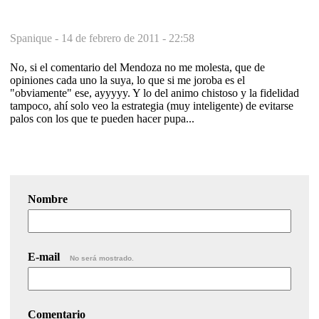
Spanique -
14 de febrero de 2011 - 22:58
No, si el comentario del Mendoza no me molesta, que de
opiniones cada uno la suya, lo que si me joroba es el
"obviamente" ese, ayyyyy. Y lo del animo chistoso y la fidelidad
tampoco, ahí solo veo la estrategia (muy inteligente) de evitarse
palos con los que te pueden hacer pupa...
Nombre
E-mail
No será mostrado.
Comentario