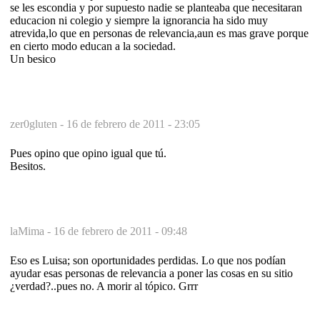
se les escondia y por supuesto nadie se planteaba que necesitaran
educacion ni colegio y siempre la ignorancia ha sido muy
atrevida,lo que en personas de relevancia,aun es mas grave porque
en cierto modo educan a la sociedad.
Un besico
zer0gluten -
16 de febrero de 2011 - 23:05
Pues opino que opino igual que tú.
Besitos.
laMima -
16 de febrero de 2011 - 09:48
Eso es Luisa; son oportunidades perdidas. Lo que nos podían
ayudar esas personas de relevancia a poner las cosas en su sitio
¿verdad?..pues no. A morir al tópico. Grrr