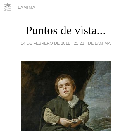
LAMIMA
Puntos de vista...
14 DE FEBRERO DE 2011 - 21:22
-
DE LAMIMA