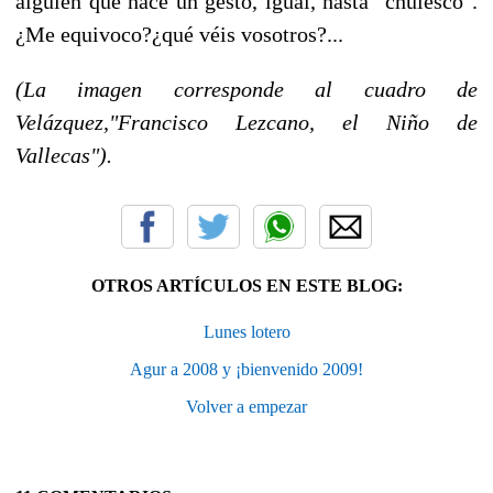
alguien que hace un gesto, igual, hasta "chulesco".
¿Me equivoco?¿qué véis vosotros?...
(La imagen corresponde al cuadro de
Velázquez,"Francisco Lezcano, el Niño de
Vallecas").
OTROS ARTÍCULOS EN ESTE BLOG:
Lunes lotero
Agur a 2008 y ¡bienvenido 2009!
Volver a empezar