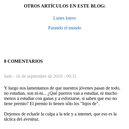
OTROS ARTÍCULOS EN ESTE BLOG:
Lunes lotero
Parando el mundo
8 COMENTARIOS
Inde -
16 de septiembre de 2010 - 09:31
Y luego nos lamentamos de que nuestros jóvenes pasan de todo,
no estudian, son ni-ni... ¿Qué puerros van a estudiar, ni mucho
menos a estudiar con ganas y a esforzarse, si saben que eso no
tiene premio? El premio lo tienen sólo los "hijos de".
Dejemos de echarle la culpa a la tele y a internet, que eso es la
táctica del avestruz.