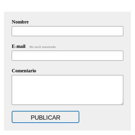
Nombre
E-mail
No será mostrado.
Comentario