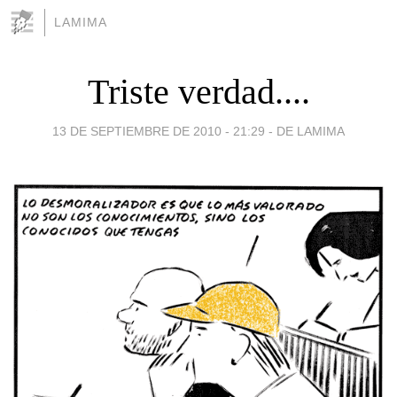
LAMIMA
Triste verdad....
13 DE SEPTIEMBRE DE 2010 - 21:29
-
DE LAMIMA