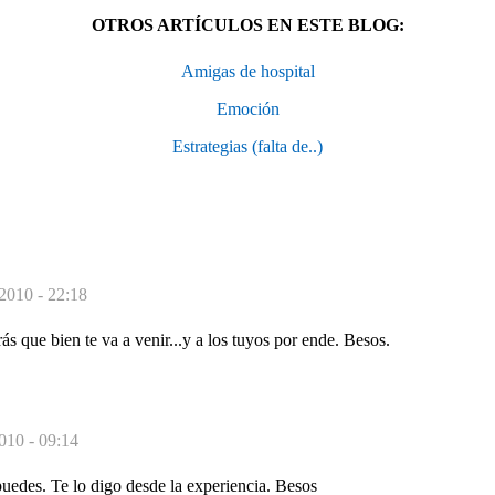
OTROS ARTÍCULOS EN ESTE BLOG:
Amigas de hospital
Emoción
Estrategias (falta de..)
 2010 - 22:18
ás que bien te va a venir...y a los tuyos por ende. Besos.
2010 - 09:14
uedes. Te lo digo desde la experiencia. Besos