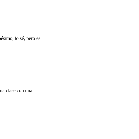
pésimo, lo sé, pero es
na clase con una