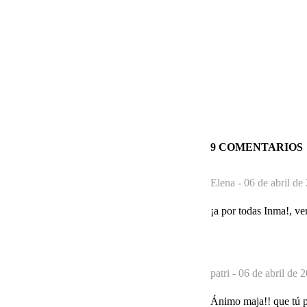
9 COMENTARIOS
Elena -
06 de abril de
¡a por todas Inma!, ver
patri -
06 de abril de 
Ánimo maja!! que tú p