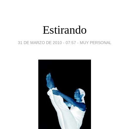
Estirando
31 DE MARZO DE 2010 - 07:57
-
MUY PERSONAL