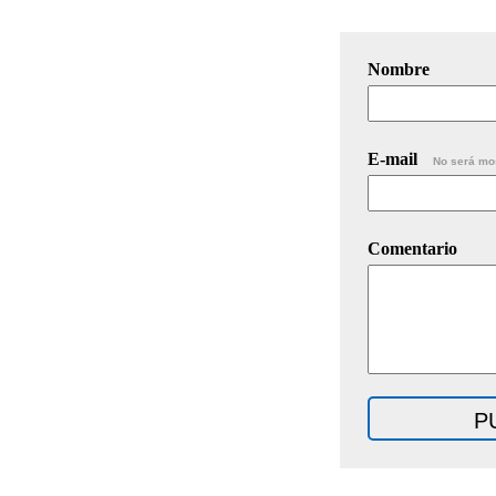
Nombre
E-mail
No será mo
Comentario