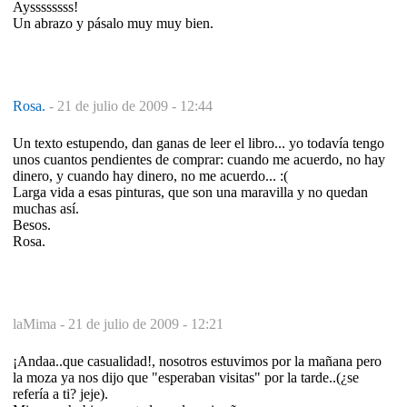
Ayssssssss!
Un abrazo y pásalo muy muy bien.
Rosa.
-
21 de julio de 2009 - 12:44
Un texto estupendo, dan ganas de leer el libro... yo todavía tengo
unos cuantos pendientes de comprar: cuando me acuerdo, no hay
dinero, y cuando hay dinero, no me acuerdo... :(
Larga vida a esas pinturas, que son una maravilla y no quedan
muchas así.
Besos.
Rosa.
laMima -
21 de julio de 2009 - 12:21
¡Andaa..que casualidad!, nosotros estuvimos por la mañana pero
la moza ya nos dijo que "esperaban visitas" por la tarde..(¿se
refería a ti? jeje).