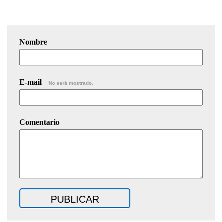
Nombre
E-mail
No será mostrado.
Comentario