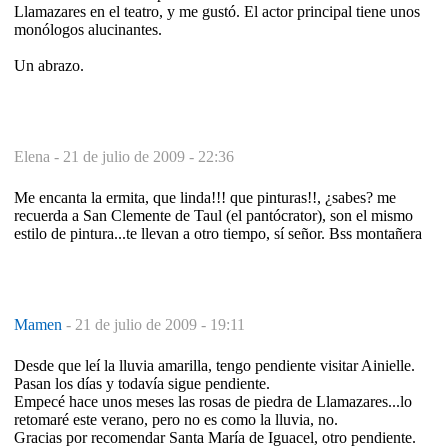
Llamazares en el teatro, y me gustó. El actor principal tiene unos
monólogos alucinantes.
Un abrazo.
Elena -
21 de julio de 2009 - 22:36
Me encanta la ermita, que linda!!! que pinturas!!, ¿sabes? me
recuerda a San Clemente de Taul (el pantócrator), son el mismo
estilo de pintura...te llevan a otro tiempo, sí señor. Bss montañera
Mamen
-
21 de julio de 2009 - 19:11
Desde que leí la lluvia amarilla, tengo pendiente visitar Ainielle.
Pasan los días y todavía sigue pendiente.
Empecé hace unos meses las rosas de piedra de Llamazares...lo
retomaré este verano, pero no es como la lluvia, no.
Gracias por recomendar Santa María de Iguacel, otro pendiente.