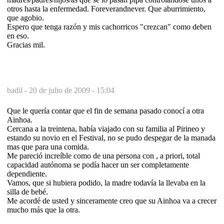
otros hasta la enfermedad. Foreverandnever. Que aburrimiento,
que agobio.
Espero que tenga razón y mis cachorricos "crezcan" como deben
en eso.
Gracias mil.
badil -
20 de julio de 2009 - 15:04
Que le quería contar que el fin de semana pasado conocí a otra
Ainhoa.
Cercana a la treintena, había viajado con su familia al Pirineo y
estando su novio en el Festival, no se pudo despegar de la manada
mas que para una comida.
Me pareció increíble como de una persona con , a priori, total
capacidad autónoma se podía hacer un ser completamente
dependiente.
Vamos, que si hubiera podido, la madre todavía la llevaba en la
silla de bebé.
Me acordé de usted y sinceramente creo que su Ainhoa va a crecer
mucho más que la otra.