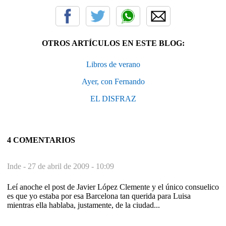
OTROS ARTÍCULOS EN ESTE BLOG:
Libros de verano
Ayer, con Fernando
EL DISFRAZ
4 COMENTARIOS
Inde -
27 de abril de 2009 - 10:09
Leí anoche el post de Javier López Clemente y el único consuelico
es que yo estaba por esa Barcelona tan querida para Luisa
mientras ella hablaba, justamente, de la ciudad...