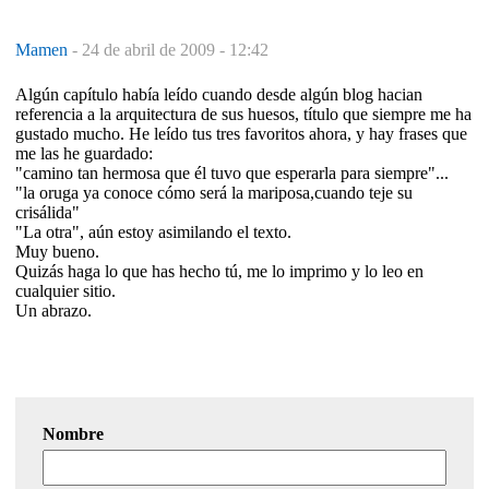
Mamen
-
24 de abril de 2009 - 12:42
Algún capítulo había leído cuando desde algún blog hacian
referencia a la arquitectura de sus huesos, título que siempre me ha
gustado mucho. He leído tus tres favoritos ahora, y hay frases que
me las he guardado:
"camino tan hermosa que él tuvo que esperarla para siempre"...
"la oruga ya conoce cómo será la mariposa,cuando teje su
crisálida"
"La otra", aún estoy asimilando el texto.
Muy bueno.
Quizás haga lo que has hecho tú, me lo imprimo y lo leo en
cualquier sitio.
Un abrazo.
Nombre