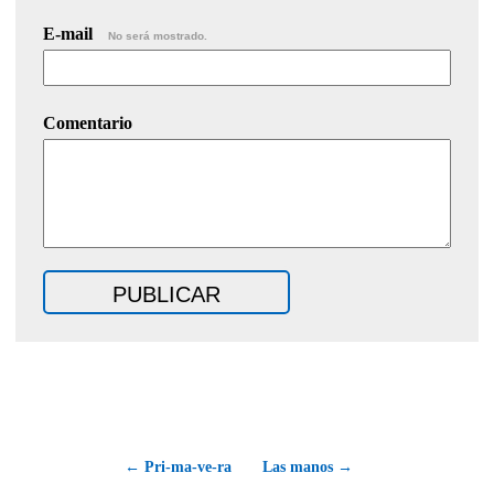
E-mail
No será mostrado.
Comentario
← Pri-ma-ve-ra
Las manos →