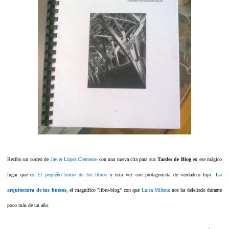
Recibo un correo de
Javier López Clemente
con una nueva cita para sus
Tardes de Blog
en ese mágico
lugar que es
El pequeño teatro de los libros
y esta vez con protagonista de verdadero lujo
:
La
arquitectura de tus huesos
, el magnífico "libro-blog" con que
Luisa Miñana
nos ha deleitado durante
poco más de un año.