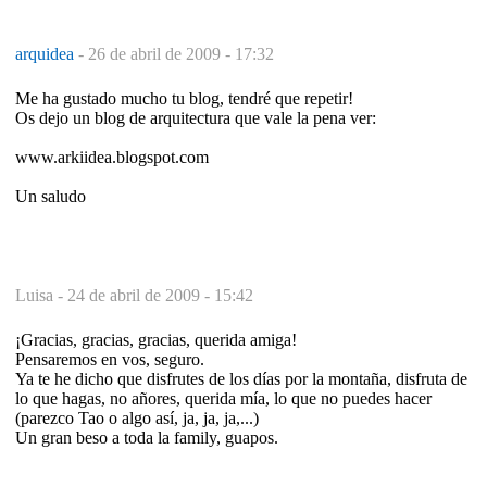
arquidea
-
26 de abril de 2009 - 17:32
Me ha gustado mucho tu blog, tendré que repetir!
Os dejo un blog de arquitectura que vale la pena ver:
www.arkiidea.blogspot.com
Un saludo
Luisa -
24 de abril de 2009 - 15:42
¡Gracias, gracias, gracias, querida amiga!
Pensaremos en vos, seguro.
Ya te he dicho que disfrutes de los días por la montaña, disfruta de
lo que hagas, no añores, querida mía, lo que no puedes hacer
(parezco Tao o algo así, ja, ja, ja,...)
Un gran beso a toda la family, guapos.