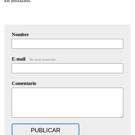
los disfrazaos.
Nombre
E-mail
No será mostrado.
Comentario