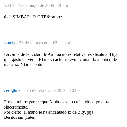
K114 -
25 de mayo de 2009 - 20:36
dial; SIMBAR=0; GTB6; snprtz
Lamia
-
25 de febrero de 2009 - 13:41
La carita de felicidad de Ainhoa no es relativa, es absoluta. Hija,
qué gusto da verla. El mío, cachorro evolucionando a púber, de
macarra. Ni te cuento...
zerogluten
-
25 de febrero de 2009 - 10:56
Pues a mi me parece que Ainhoa es una relatividad preciosa,
sinceramente.
Por cierto, al maño le ha encantado lo de Zity, jaja.
Besitos sin gluten