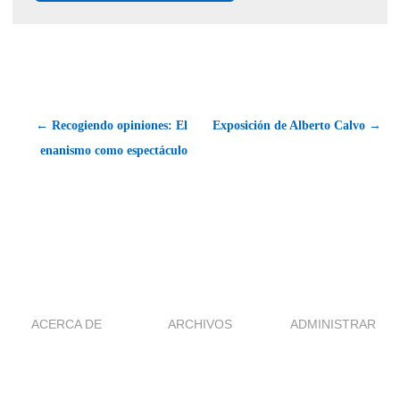
← Recogiendo opiniones: El
Exposición de Alberto Calvo →
enanismo como espectáculo
ACERCA DE
ARCHIVOS
ADMINISTRAR