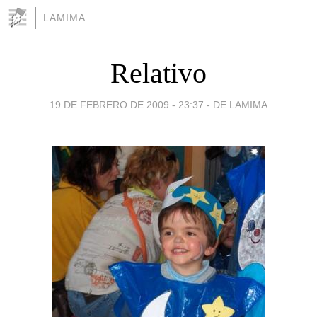
LAMIMA
Relativo
19 DE FEBRERO DE 2009 - 23:37
-
DE LAMIMA