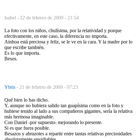
Isabel -
22 de febrero de 2009 - 21:54
La foto con los niños, chulísima, por la relatividad y porque
efectivamente, en este caso, la diferencia no importa.
Ainhoa está preciosa y feliz, se le ve en la cara. Y la madre por lo
que escribe también.
Es lo que importa.
Besos.
Ybris
-
21 de febrero de 2009 - 07:23
Qué bien lo has dicho.
Y, aunque no hubiera salido tan guapísima como en la foto y
hubiese tenido al lado a sus compañeros gigantes, sería la relativa
más hermosa imaginable.
Con Daniel -por supuesto- mejorando lo presente.
Si es que fuera posible.
Besazos y abrazotes a repartir entre tantas relativas preciosidades
absolutamente envidiables.