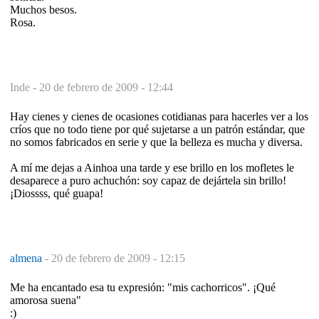
Muchos besos.
Rosa.
Inde -
20 de febrero de 2009 - 12:44
Hay cienes y cienes de ocasiones cotidianas para hacerles ver a los
críos que no todo tiene por qué sujetarse a un patrón estándar, que
no somos fabricados en serie y que la belleza es mucha y diversa.
A mí me dejas a Ainhoa una tarde y ese brillo en los mofletes le
desaparece a puro achuchón: soy capaz de dejártela sin brillo!
¡Diossss, qué guapa!
almena
-
20 de febrero de 2009 - 12:15
Me ha encantado esa tu expresión: "mis cachorricos". ¡Qué
amorosa suena"
:)