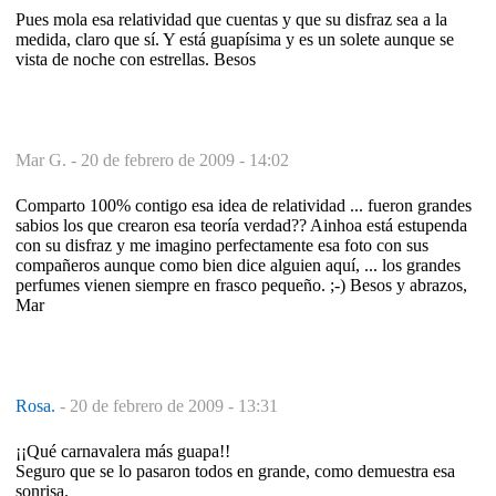
Pues mola esa relatividad que cuentas y que su disfraz sea a la
medida, claro que sí. Y está guapísima y es un solete aunque se
vista de noche con estrellas. Besos
Mar G. -
20 de febrero de 2009 - 14:02
Comparto 100% contigo esa idea de relatividad ... fueron grandes
sabios los que crearon esa teoría verdad?? Ainhoa está estupenda
con su disfraz y me imagino perfectamente esa foto con sus
compañeros aunque como bien dice alguien aquí, ... los grandes
perfumes vienen siempre en frasco pequeño. ;-) Besos y abrazos,
Mar
Rosa.
-
20 de febrero de 2009 - 13:31
¡¡Qué carnavalera más guapa!!
Seguro que se lo pasaron todos en grande, como demuestra esa
sonrisa.