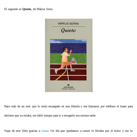
El segundo es
Quieto
, de Màrius Serra.
Hace más de un mes que lo tenía encargado en una librería y me llamaron por teléfono el lunes para
decirme que ya estaba; me faltó tiempo para ir a recogerlo esa misma tarde.
Supe de este libro gracias a
Luisa
. Un día que quedamos a comer lo llevaba por el bolso y me lo