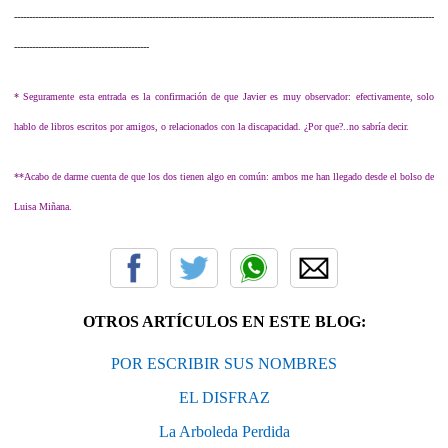
--------------------------------------------------------------------------------------------------------------------------------------------
---------------------------------------------
* Seguramente esta entrada es la confirmación de que Javier es muy observador: efectivamente, solo
hablo de libros escritos por amigos, o relacionados con la discapacidad.
¿Por que?..no sabría decir.
**Acabo de darme cuenta de que los dos tienen algo en común: ambos me han llegado desde el bolso de
Luisa Miñana.
OTROS ARTÍCULOS EN ESTE BLOG:
POR ESCRIBIR SUS NOMBRES
EL DISFRAZ
La Arboleda Perdida