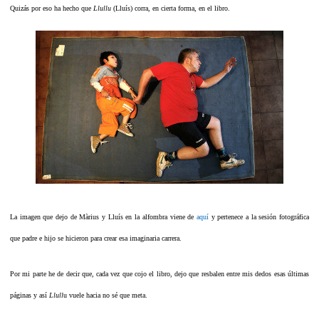
Quizás por eso ha hecho que
Llullu
(Lluís) corra, en cierta forma, en el libro.
La imagen que dejo de Màrius y Lluís en la alfombra viene de
aquí
y pertenece a la sesión fotográfica
que padre e hijo se hicieron para crear esa imaginaria carrera.
Por mi parte he de decir que, cada vez que cojo el libro, dejo que resbalen entre mis dedos esas últimas
páginas y así
Llull
u vuele hacia no sé que meta.