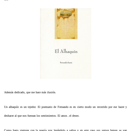
Además dedicado, que me hace más ilusión.
Un alhaquín es un tejedor. El poemario de Fernando es en cierto modo un recorrido por ese hacer y
deshacer al que nos fuerzan los sentimientos. El amor...el deseo.
Como hago siempre con la poesía voy leyéndolo a saltos y en este caso sus versos breves se van