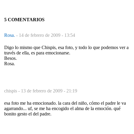
5 COMENTARIOS
Rosa.
-
14 de febrero de 2009 - 13:54
Digo lo mismo que Chispis, esa foto, y todo lo que podemos ver a
través de ella, es para emocionarse.
Besos.
Rosa.
chispis -
13 de febrero de 2009 - 21:19
esa foto me ha emocionado. la cara del niño, cómo el padre le va
agarrando... uf, se me ha encogido el alma de la emoción. qué
bonito gesto el del padre.