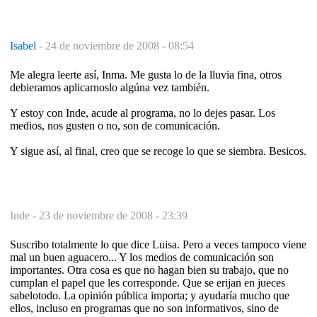
Isabel
-
24 de noviembre de 2008 - 08:54
Me alegra leerte así, Inma. Me gusta lo de la lluvia fina, otros
debieramos aplicarnoslo algúna vez también.
Y estoy con Inde, acude al programa, no lo dejes pasar. Los
medios, nos gusten o no, son de comunicación.
Y sigue así, al final, creo que se recoge lo que se siembra. Besicos.
Inde -
23 de noviembre de 2008 - 23:39
Suscribo totalmente lo que dice Luisa. Pero a veces tampoco viene
mal un buen aguacero... Y los medios de comunicación son
importantes. Otra cosa es que no hagan bien su trabajo, que no
cumplan el papel que les corresponde. Que se erijan en jueces
sabelotodo. La opinión pública importa; y ayudaría mucho que
ellos, incluso en programas que no son informativos, sino de