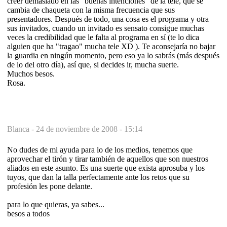
creer demasiado en las "buenas intenciones" de la tele, que se
cambia de chaqueta con la misma frecuencia que sus
presentadores. Después de todo, una cosa es el programa y otra
sus invitados, cuando un invitado es sensato consigue muchas
veces la credibilidad que le falta al programa en sí (te lo dica
alguien que ha "tragao" mucha tele XD ). Te aconsejaría no bajar
la guardia en ningún momento, pero eso ya lo sabrás (más después
de lo del otro día), así que, si decides ir, mucha suerte.
Muchos besos.
Rosa.
Blanca -
24 de noviembre de 2008 - 15:14
No dudes de mi ayuda para lo de los medios, tenemos que
aprovechar el tirón y tirar también de aquellos que son nuestros
aliados en este asunto. Es una suerte que exista aprosuba y los
tuyos, que dan la talla perfectamente ante los retos que su
profesión les pone delante.
para lo que quieras, ya sabes...
besos a todos