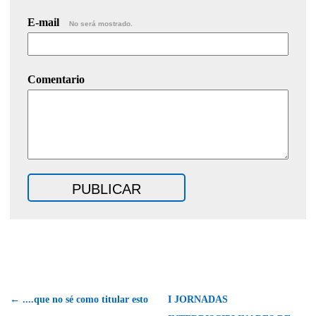
E-mail
No será mostrado.
Comentario
← ....que no sé como titular esto
I JORNADAS