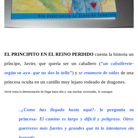
EL PRINCIPITO EN EL REINO PERDIDO
cuenta la historia un
príncipe, Javier, que quería ser un caballero (
“
un caballerete-
según su ayo-
que no das la talla”
) y
se enamora de oídas
de una
princesa oculta en un castillo muy lejano rodeado de dragones.
Javier toma la determinación de llegar hasta ella y, tras muchas vicisitudes, lo consigue.
..¿Como has llegado hasta aquí?
-
le pregunta su
princesa-
El camino es largo y difícil y peligroso. Otros
guerreros más fuertes y grandes que tú lo intentaron sin
lograrlo.