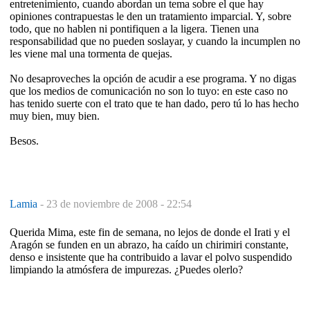
entretenimiento, cuando abordan un tema sobre el que hay
opiniones contrapuestas le den un tratamiento imparcial. Y, sobre
todo, que no hablen ni pontifiquen a la ligera. Tienen una
responsabilidad que no pueden soslayar, y cuando la incumplen no
les viene mal una tormenta de quejas.
No desaproveches la opción de acudir a ese programa. Y no digas
que los medios de comunicación no son lo tuyo: en este caso no
has tenido suerte con el trato que te han dado, pero tú lo has hecho
muy bien, muy bien.
Besos.
Lamia
-
23 de noviembre de 2008 - 22:54
Querida Mima, este fin de semana, no lejos de donde el Irati y el
Aragón se funden en un abrazo, ha caído un chirimiri constante,
denso e insistente que ha contribuido a lavar el polvo suspendido
limpiando la atmósfera de impurezas. ¿Puedes olerlo?