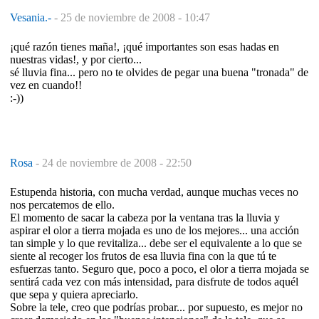
Vesania.-
-
25 de noviembre de 2008 - 10:47
¡qué razón tienes maña!, ¡qué importantes son esas hadas en
nuestras vidas!, y por cierto...
sé lluvia fina... pero no te olvides de pegar una buena "tronada" de
vez en cuando!!
:-))
Rosa
-
24 de noviembre de 2008 - 22:50
Estupenda historia, con mucha verdad, aunque muchas veces no
nos percatemos de ello.
El momento de sacar la cabeza por la ventana tras la lluvia y
aspirar el olor a tierra mojada es uno de los mejores... una acción
tan simple y lo que revitaliza... debe ser el equivalente a lo que se
siente al recoger los frutos de esa lluvia fina con la que tú te
esfuerzas tanto. Seguro que, poco a poco, el olor a tierra mojada se
sentirá cada vez con más intensidad, para disfrute de todos aquél
que sepa y quiera apreciarlo.
Sobre la tele, creo que podrías probar... por supuesto, es mejor no