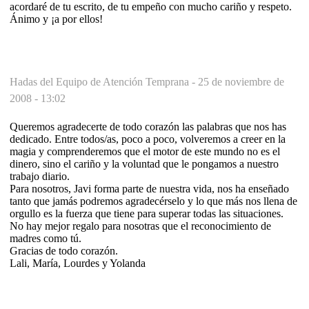
acordaré de tu escrito, de tu empeño con mucho cariño y respeto.
Ánimo y ¡a por ellos!
Hadas del Equipo de Atención Temprana -
25 de noviembre de
2008 - 13:02
Queremos agradecerte de todo corazón las palabras que nos has
dedicado. Entre todos/as, poco a poco, volveremos a creer en la
magia y comprenderemos que el motor de este mundo no es el
dinero, sino el cariño y la voluntad que le pongamos a nuestro
trabajo diario.
Para nosotros, Javi forma parte de nuestra vida, nos ha enseñado
tanto que jamás podremos agradecérselo y lo que más nos llena de
orgullo es la fuerza que tiene para superar todas las situaciones.
No hay mejor regalo para nosotras que el reconocimiento de
madres como tú.
Gracias de todo corazón.
Lali, María, Lourdes y Yolanda