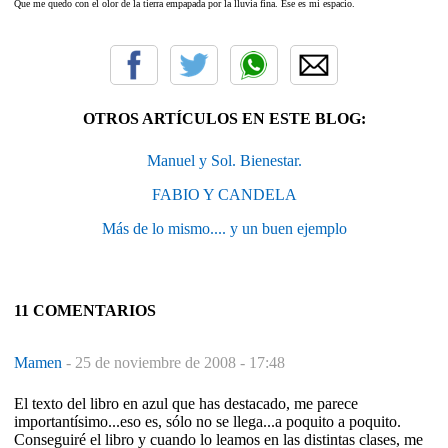
Que me quedo con el olor de la tierra empapada por la lluvia fina. Ese es mi espacio.
OTROS ARTÍCULOS EN ESTE BLOG:
Manuel y Sol. Bienestar.
FABIO Y CANDELA
Más de lo mismo.... y un buen ejemplo
11 COMENTARIOS
Mamen
-
25 de noviembre de 2008 - 17:48
El texto del libro en azul que has destacado, me parece
importantísimo...eso es, sólo no se llega...a poquito a poquito.
Conseguiré el libro y cuando lo leamos en las distintas clases, me