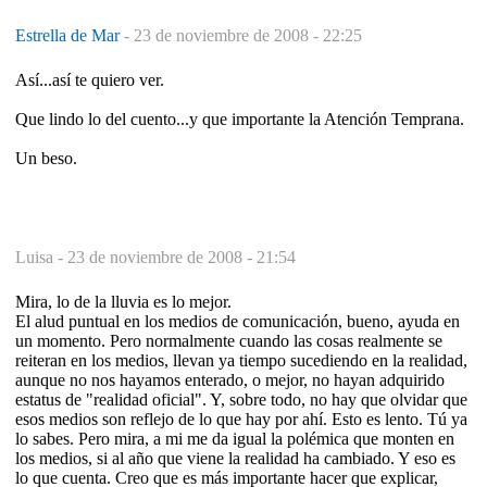
Estrella de Mar
-
23 de noviembre de 2008 - 22:25
Así...así te quiero ver.
Que lindo lo del cuento...y que importante la Atención Temprana.
Un beso.
Luisa -
23 de noviembre de 2008 - 21:54
Mira, lo de la lluvia es lo mejor.
El alud puntual en los medios de comunicación, bueno, ayuda en
un momento. Pero normalmente cuando las cosas realmente se
reiteran en los medios, llevan ya tiempo sucediendo en la realidad,
aunque no nos hayamos enterado, o mejor, no hayan adquirido
estatus de "realidad oficial". Y, sobre todo, no hay que olvidar que
esos medios son reflejo de lo que hay por ahí. Esto es lento. Tú ya
lo sabes. Pero mira, a mi me da igual la polémica que monten en
los medios, si al año que viene la realidad ha cambiado. Y eso es
lo que cuenta. Creo que es más importante hacer que explicar,