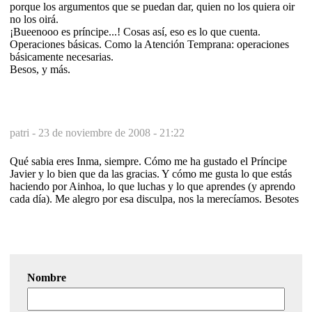
porque los argumentos que se puedan dar, quien no los quiera oir
no los oirá.
¡Bueenooo es príncipe...! Cosas así, eso es lo que cuenta.
Operaciones básicas. Como la Atención Temprana: operaciones
básicamente necesarias.
Besos, y más.
patri -
23 de noviembre de 2008 - 21:22
Qué sabia eres Inma, siempre. Cómo me ha gustado el Príncipe
Javier y lo bien que da las gracias. Y cómo me gusta lo que estás
haciendo por Ainhoa, lo que luchas y lo que aprendes (y aprendo
cada día). Me alegro por esa disculpa, nos la merecíamos. Besotes
Nombre