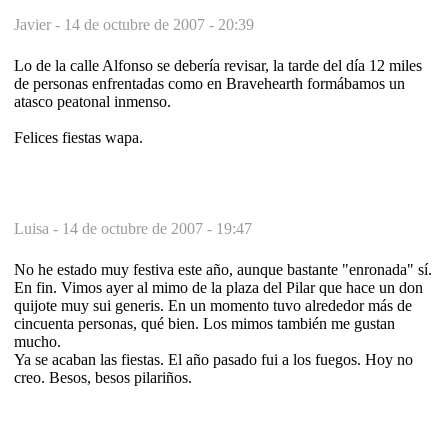
Javier -
14 de octubre de 2007 - 20:39
Lo de la calle Alfonso se debería revisar, la tarde del día 12 miles
de personas enfrentadas como en Bravehearth formábamos un
atasco peatonal inmenso.
Felices fiestas wapa.
Luisa -
14 de octubre de 2007 - 19:47
No he estado muy festiva este año, aunque bastante "enronada" sí.
En fin. Vimos ayer al mimo de la plaza del Pilar que hace un don
quijote muy sui generis. En un momento tuvo alrededor más de
cincuenta personas, qué bien. Los mimos también me gustan
mucho.
Ya se acaban las fiestas. El año pasado fui a los fuegos. Hoy no
creo. Besos, besos pilariños.