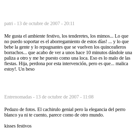
patri -
13 de octubre de 2007 - 20:11
Me gusta el ambiente festivo, los tenderetes, los mimos... Lo que
no puedo soportar es el aborregamiento de estos días! ... y lo que
bebe la gente y lo repugnantes que se vuelven los quinceañeros
borrachos... que acabo de ver a unos hace 10 minutos dándole una
paliza a otro y me he puesto como una loca. Eso es lo malo de las
fiestas. Hija, perdona por esta intervención, pero es que... malica
estoy!. Un beso
Entrenomadas -
13 de octubre de 2007 - 11:08
Pedazo de fotos. El cachirulo genial pero la elegancia del perro
blanco ya ni te cuento, parece como de otro mundo.
kisses festivos