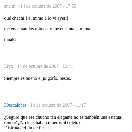
ana m. -
14 de octubre de 2007 - 17:53
qué chachi!! al mimo 1 lo vi ayer!!
me encantan los mimos. y me encanta la mima.
muak!
Eryx -
14 de octubre de 2007 - 12:41
Siempre es bueno el jolgorío, besos.
39escalones
-
14 de octubre de 2007 - 11:17
¿Seguro que ese chucho tan elegante no es también una estatua-
mimo? ¿No le echaban dineros al coleto?
Disfruta del fin de fiestas.