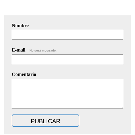
Nombre
E-mail
No será mostrado.
Comentario