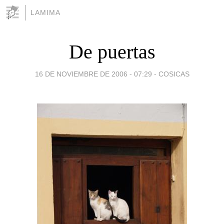
LAMIMA
De puertas
16 DE NOVIEMBRE DE 2006 - 07:29
-
COSICAS