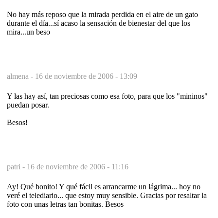
No hay más reposo que la mirada perdida en el aire de un gato
durante el día...sí acaso la sensación de bienestar del que los
mira...un beso
almena -
16 de noviembre de 2006 - 13:09
Y las hay así, tan preciosas como esa foto, para que los "mininos"
puedan posar.
Besos!
patri -
16 de noviembre de 2006 - 11:16
Ay! Qué bonito! Y qué fácil es arrancarme un lágrima... hoy no
veré el telediario... que estoy muy sensible. Gracias por resaltar la
foto con unas letras tan bonitas. Besos