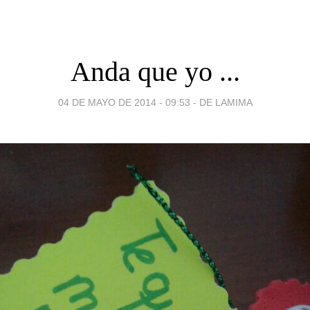
Anda que yo ...
04 DE MAYO DE 2014 - 09:53
-
DE LAMIMA