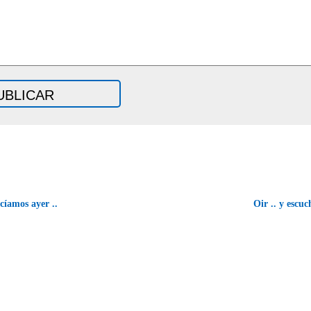
íamos ayer ..
Oir .. y escu