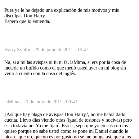
Pues ya le he dejado una explicación de mis motivos y mis
disculpas Don Harry.
Espero que lo entienda.
Harry Sonfór -
29 de junio de 2011 - 19:47
Na, si a mí las avispas ni fu ni fa, laMima, si era por la cosa de
meterle un bufido como el que metió usted ayer en mi blog sin
venir a cuento con la cosa del inglés.
laMima -
29 de junio de 2011 - 09:43
¿Así que hay plaga de avispas Don Harry?, no me había dado
cuenta. Llevo días viendo otras (igual de tostones y nocivas) pero
esta todavía no. Ya me fijaré. Eso si, sepa que yo en casa no los
quiero porque no sabe usted como se pone mi Daniel cuando le
pican...que no, que no es por gusto no se me ponga así, que a los