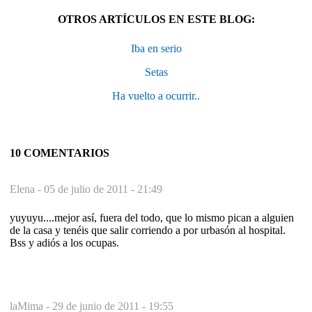
OTROS ARTÍCULOS EN ESTE BLOG:
Iba en serio
Setas
Ha vuelto a ocurrir..
10 COMENTARIOS
Elena -
05 de julio de 2011 - 21:49
yuyuyu....mejor así, fuera del todo, que lo mismo pican a alguien
de la casa y tenéis que salir corriendo a por urbasón al hospital.
Bss y adiós a los ocupas.
laMima -
29 de junio de 2011 - 19:55