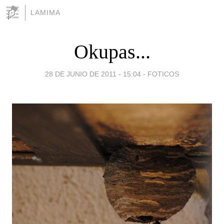
LAMIMA
Okupas...
28 DE JUNIO DE 2011 - 15:04
-
FOTICOS