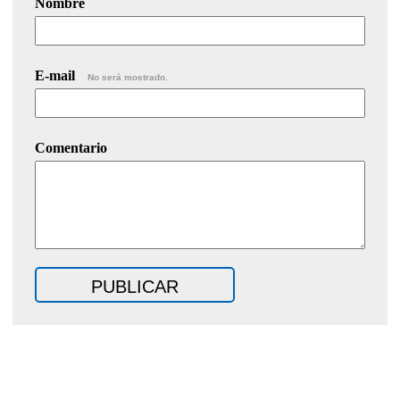
Nombre
E-mail
No será mostrado.
Comentario