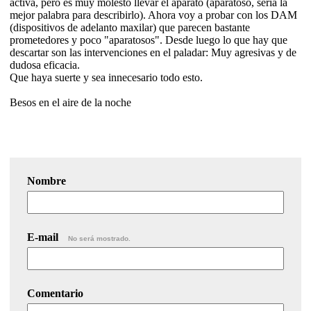
activa, pero es muy molesto llevar el aparato (aparatoso, sería la
mejor palabra para describirlo). Ahora voy a probar con los DAM
(dispositivos de adelanto maxilar) que parecen bastante
prometedores y poco "aparatosos". Desde luego lo que hay que
descartar son las intervenciones en el paladar: Muy agresivas y de
dudosa eficacia.
Que haya suerte y sea innecesario todo esto.
Besos en el aire de la noche
Nombre
E-mail
No será mostrado.
Comentario