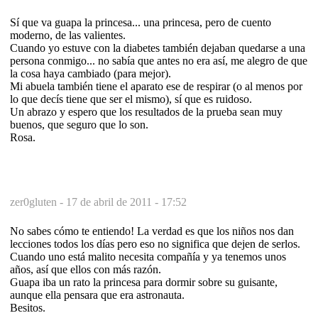
Sí que va guapa la princesa... una princesa, pero de cuento
moderno, de las valientes.
Cuando yo estuve con la diabetes también dejaban quedarse a una
persona conmigo... no sabía que antes no era así, me alegro de que
la cosa haya cambiado (para mejor).
Mi abuela también tiene el aparato ese de respirar (o al menos por
lo que decís tiene que ser el mismo), sí que es ruidoso.
Un abrazo y espero que los resultados de la prueba sean muy
buenos, que seguro que lo son.
Rosa.
zer0gluten -
17 de abril de 2011 - 17:52
No sabes cómo te entiendo! La verdad es que los niños nos dan
lecciones todos los días pero eso no significa que dejen de serlos.
Cuando uno está malito necesita compañía y ya tenemos unos
años, así que ellos con más razón.
Guapa iba un rato la princesa para dormir sobre su guisante,
aunque ella pensara que era astronauta.
Besitos.