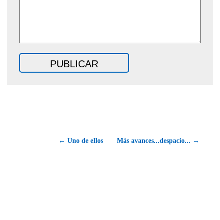
← Uno de ellos
Más avances...despacio... →