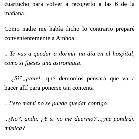
cuartucho para volver a recogerlo a las 6 de la
mañana.
Como nadie me había dicho lo contrario preparé
convenientemente a Ainhoa:
..
Te vas a quedar a dormir un día en el hospital,
como si fueses una astronauta
.
..
¿Si?,,¡vale!-
qué demonios pensará que va a
hacer allí para ponerse tan contenta
..
Pero mami no se puede quedar contigo.
..¿No?, anda. ¿Y si no me duermo?...¿me pondrán
música?