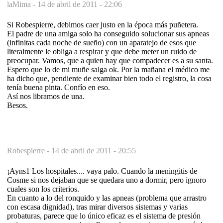
laMima -
14 de abril de 2011 - 22:06
Si Robespierre, debimos caer justo en la época más puñetera.
El padre de una amiga solo ha conseguido solucionar sus apneas
(infinitas cada noche de sueño) con un aparatejo de esos que
literalmente le obliga a respirar y que debe meter un ruido de
preocupar. Vamos, que a quien hay que compadecer es a su santa.
Espero que lo de mi muñe salga ok. Por la mañana el médico me
ha dicho que, pendiente de examinar bien todo el registro, la cosa
tenía buena pinta. Confío en eso.
Así nos libramos de una.
Besos.
Robespierre -
14 de abril de 2011 - 20:55
¡Ayns1 Los hospitales.... vaya palo. Cuando la meningitis de
Cosme si nos dejaban que se quedara uno a dormir, pero ignoro
cuales son los criterios.
En cuanto a lo del ronquido y las apneas (problema que arrastro
con escasa dignidad), tras mirar diversos sistemas y varias
probaturas, parece que lo único eficaz es el sistema de presión