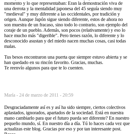
momento y lo que representaban: Eran la demostración viva de
una derrota y la mentalidad japonesa del 45 seguía siendo muy
"medieval" y muy diferente a las occidentales, por tradición y
origen. Aunque Japón sigue siendo diferente, estos de ahora no
son muestra de un fracaso, sino todo lo contrario, son ejemplo del
coraje de un pueblo. Además, son pocos (relativamente) y eso lo
hace mucho más "digerible". Pero tienes razón, lo diferente y lo
desconocido asustan y del miedo nacen muchas cosas, casi todas
malas.
Tus besos encontraron una puerta que siempre estuvo abierta y se
han quedado en su rincón favorito. Gracias, muchas.
Te reenvío algunos para que te lo cuenten.
María -
24 de marzo de 2011 - 20:59
Desgraciadamente así es y así ha sido siempre, ciertos colectivos
aplastados, ignorados, apartados de la sociedad. Está en nuestra
mano cambiarlo para que el futuro pueda ser diferente? En nuestro
pequeño mundo, sí. En nuestro día a día. Tú lo haces cada vez que
actualizas este blog. Gracias por eso y por tan interesante post.