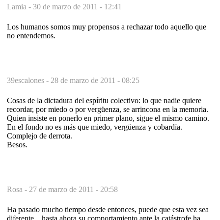
Lamia -
30 de marzo de 2011 - 12:41
Los humanos somos muy propensos a rechazar todo aquello que
no entendemos.
39escalones -
28 de marzo de 2011 - 08:25
Cosas de la dictadura del espíritu colectivo: lo que nadie quiere
recordar, por miedo o por vergüenza, se arrincona en la memoria.
Quien insiste en ponerlo en primer plano, sigue el mismo camino.
En el fondo no es más que miedo, vergüenza y cobardía.
Complejo de derrota.
Besos.
Rosa -
27 de marzo de 2011 - 20:58
Ha pasado mucho tiempo desde entonces, puede que esta vez sea
diferente... hasta ahora su comportamiento ante la catástrofe ha