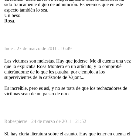
sido francamente digno de admiración. Esperemos que en este
aspecto también lo sea.
Un beso.
Rosa.
Inde -
27 de marzo de 2011 - 16:49
Las víctimas son molestas. Hay que joderse. Me di cuenta una vez
que lo explicaba Rosa Montero en un artículo, y lo comprobé
enterándome de lo que les pasaba, por ejemplo, a los
supervivientes de la catástrofe de Vajont...
Es increíble, pero es así, y no se trata de que los rechazadores de
víctimas sean de un país o de otro.
Robespierre -
24 de marzo de 2011 - 21:52
Sí, hay cierta literatura sobre el asunto. Hay que tener en cuenta el