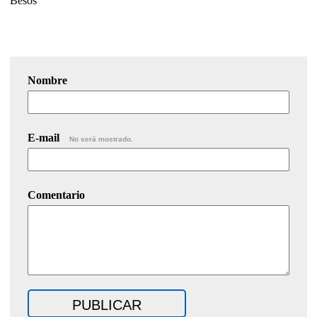
Besos
Nombre
E-mail
No será mostrado.
Comentario