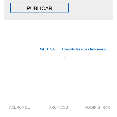
← VALE YA
Cuando las cosas funcionan...
→
ACERCA DE
ARCHIVOS
ADMINISTRAR