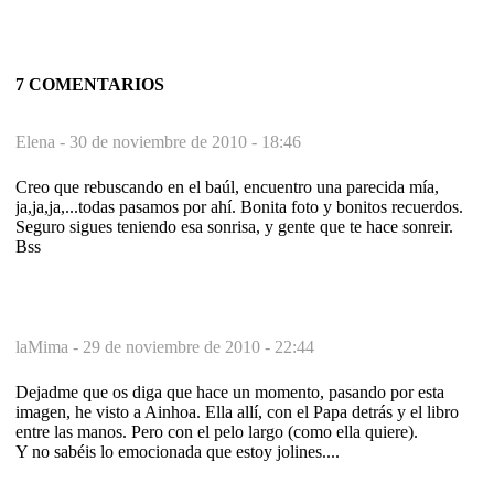
7 COMENTARIOS
Elena -
30 de noviembre de 2010 - 18:46
Creo que rebuscando en el baúl, encuentro una parecida mía,
ja,ja,ja,...todas pasamos por ahí. Bonita foto y bonitos recuerdos.
Seguro sigues teniendo esa sonrisa, y gente que te hace sonreir.
Bss
laMima -
29 de noviembre de 2010 - 22:44
Dejadme que os diga que hace un momento, pasando por esta
imagen, he visto a Ainhoa. Ella allí, con el Papa detrás y el libro
entre las manos. Pero con el pelo largo (como ella quiere).
Y no sabéis lo emocionada que estoy jolines....