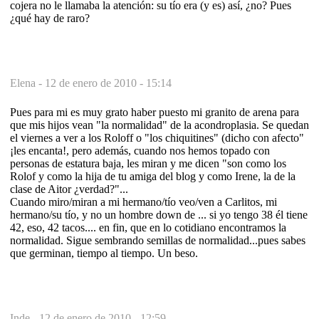
cojera no le llamaba la atención: su tío era (y es) así, ¿no? Pues
¿qué hay de raro?
Elena -
12 de enero de 2010 - 15:14
Pues para mi es muy grato haber puesto mi granito de arena para
que mis hijos vean "la normalidad" de la acondroplasia. Se quedan
el viernes a ver a los Roloff o "los chiquitines" (dicho con afecto"
¡les encanta!, pero además, cuando nos hemos topado con
personas de estatura baja, les miran y me dicen "son como los
Rolof y como la hija de tu amiga del blog y como Irene, la de la
clase de Aitor ¿verdad?"...
Cuando miro/miran a mi hermano/tío veo/ven a Carlitos, mi
hermano/su tío, y no un hombre down de ... si yo tengo 38 él tiene
42, eso, 42 tacos.... en fin, que en lo cotidiano encontramos la
normalidad. Sigue sembrando semillas de normalidad...pues sabes
que germinan, tiempo al tiempo. Un beso.
Inde -
12 de enero de 2010 - 12:59