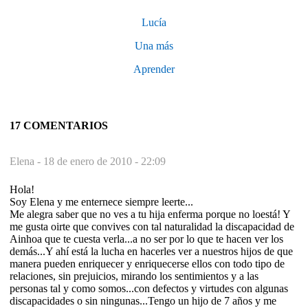
Lucía
Una más
Aprender
17 COMENTARIOS
Elena -
18 de enero de 2010 - 22:09
Hola!
Soy Elena y me enternece siempre leerte...
Me alegra saber que no ves a tu hija enferma porque no loestá! Y
me gusta oirte que convives con tal naturalidad la discapacidad de
Ainhoa que te cuesta verla...a no ser por lo que te hacen ver los
demás...Y ahí está la lucha en hacerles ver a nuestros hijos de que
manera pueden enriquecer y enriquecerse ellos con todo tipo de
relaciones, sin prejuicios, mirando los sentimientos y a las
personas tal y como somos...con defectos y virtudes con algunas
discapacidades o sin ningunas...Tengo un hijo de 7 años y me