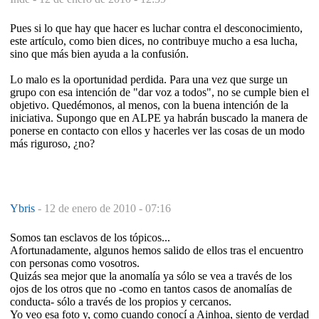
Pues si lo que hay que hacer es luchar contra el desconocimiento,
este artículo, como bien dices, no contribuye mucho a esa lucha,
sino que más bien ayuda a la confusión.
Lo malo es la oportunidad perdida. Para una vez que surge un
grupo con esa intención de "dar voz a todos", no se cumple bien el
objetivo. Quedémonos, al menos, con la buena intención de la
iniciativa. Supongo que en ALPE ya habrán buscado la manera de
ponerse en contacto con ellos y hacerles ver las cosas de un modo
más riguroso, ¿no?
Ybris
-
12 de enero de 2010 - 07:16
Somos tan esclavos de los tópicos...
Afortunadamente, algunos hemos salido de ellos tras el encuentro
con personas como vosotros.
Quizás sea mejor que la anomalía ya sólo se vea a través de los
ojos de los otros que no -como en tantos casos de anomalías de
conducta- sólo a través de los propios y cercanos.
Yo veo esa foto y, como cuando conocí a Ainhoa, siento de verdad