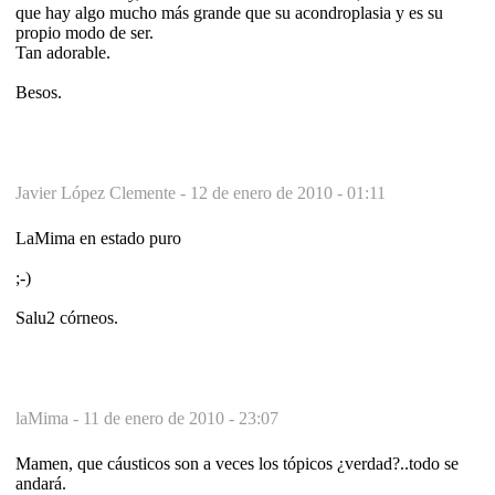
que hay algo mucho más grande que su acondroplasia y es su
propio modo de ser.
Tan adorable.
Besos.
Javier López Clemente -
12 de enero de 2010 - 01:11
LaMima en estado puro
;-)
Salu2 córneos.
laMima -
11 de enero de 2010 - 23:07
Mamen, que cáusticos son a veces los tópicos ¿verdad?..todo se
andará.