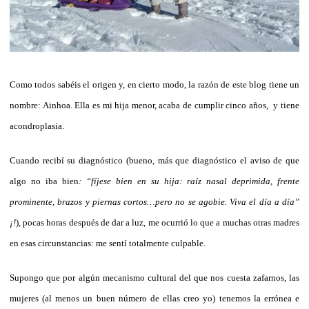
Como todos sabéis el origen y, en cierto modo, la razón de este blog tiene un
nombre: Ainhoa. Ella es mi hija menor, acaba de cumplir cinco años, y tiene
acondroplasia.
Cuando recibí su diagnóstico (bueno, más que diagnóstico el aviso de que
algo no iba bien
: “fíjese bien en su hija: raíz nasal deprimida, frente
prominente, brazos y piernas cortos…pero no se agobie. Viva el día a día”
¡!
), pocas horas después de dar a luz, me ocurrió lo que a muchas otras madres
en esas circunstancias: me sentí totalmente culpable.
Supongo que por algún mecanismo cultural del que nos cuesta zafarnos, las
mujeres (al menos un buen número de ellas creo yo) tenemos la errónea e