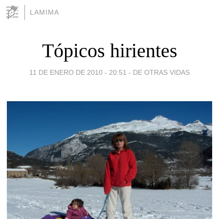
LAMIMA
Tópicos hirientes
11 DE ENERO DE 2010 - 20:51
-
DE OTRAS VIDAS