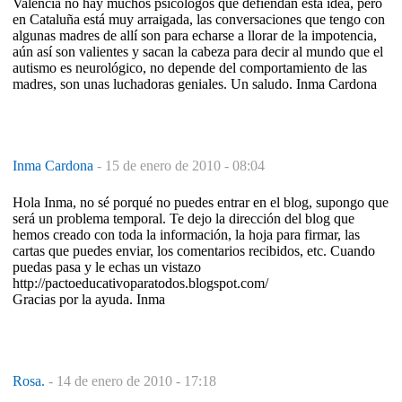
Valencia no hay muchos psicólogos que defiendan esta idea, pero
en Cataluña está muy arraigada, las conversaciones que tengo con
algunas madres de allí son para echarse a llorar de la impotencia,
aún así son valientes y sacan la cabeza para decir al mundo que el
autismo es neurológico, no depende del comportamiento de las
madres, son unas luchadoras geniales. Un saludo. Inma Cardona
Inma Cardona
-
15 de enero de 2010 - 08:04
Hola Inma, no sé porqué no puedes entrar en el blog, supongo que
será un problema temporal. Te dejo la dirección del blog que
hemos creado con toda la información, la hoja para firmar, las
cartas que puedes enviar, los comentarios recibidos, etc. Cuando
puedas pasa y le echas un vistazo
http://pactoeducativoparatodos.blogspot.com/
Gracias por la ayuda. Inma
Rosa.
-
14 de enero de 2010 - 17:18