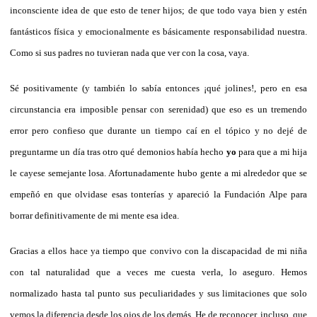
inconsciente idea de que esto de tener hijos; de que todo vaya bien y estén
fantásticos física y emocionalmente es básicamente responsabilidad nuestra.
Como si sus padres no tuvieran nada que ver con la cosa, vaya.
Sé positivamente (y también lo sabía entonces ¡qué jolines!, pero en esa
circunstancia era imposible pensar con serenidad) que eso es un tremendo
error pero confieso que durante un tiempo caí en el tópico y no dejé de
preguntarme un día tras otro qué demonios había hecho
yo
para que a mi hija
le cayese semejante losa. Afortunadamente hubo gente a mi alrededor que se
empeñó en que olvidase esas tonterías y apareció la Fundación Alpe para
borrar definitivamente de mi mente esa idea.
Gracias a ellos hace ya tiempo que convivo con la discapacidad de mi niña
con tal naturalidad que a veces me cuesta verla, lo aseguro. Hemos
normalizado hasta tal punto sus peculiaridades y sus limitaciones que solo
vemos la diferencia desde los ojos de los demás. He de reconocer, incluso, que