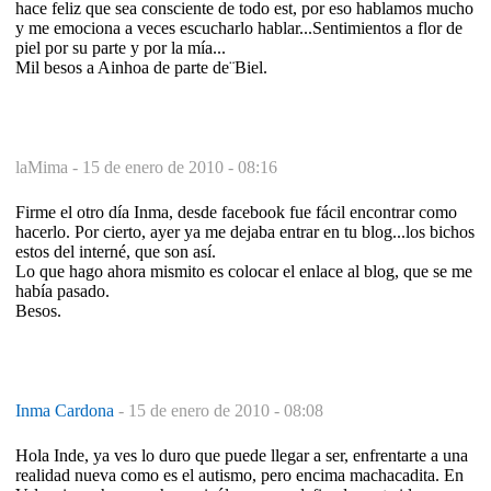
hace feliz que sea consciente de todo est, por eso hablamos mucho
y me emociona a veces escucharlo hablar...Sentimientos a flor de
piel por su parte y por la mía...
Mil besos a Ainhoa de parte de¨Biel.
laMima -
15 de enero de 2010 - 08:16
Firme el otro día Inma, desde facebook fue fácil encontrar como
hacerlo. Por cierto, ayer ya me dejaba entrar en tu blog...los bichos
estos del interné, que son así.
Lo que hago ahora mismito es colocar el enlace al blog, que se me
había pasado.
Besos.
Inma Cardona
-
15 de enero de 2010 - 08:08
Hola Inde, ya ves lo duro que puede llegar a ser, enfrentarte a una
realidad nueva como es el autismo, pero encima machacadita. En