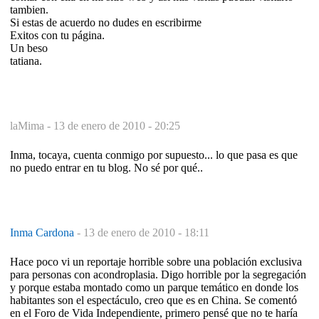
tambien.
Si estas de acuerdo no dudes en escribirme
Exitos con tu página.
Un beso
tatiana.
laMima -
13 de enero de 2010 - 20:25
Inma, tocaya, cuenta conmigo por supuesto... lo que pasa es que
no puedo entrar en tu blog. No sé por qué..
Inma Cardona
-
13 de enero de 2010 - 18:11
Hace poco vi un reportaje horrible sobre una población exclusiva
para personas con acondroplasia. Digo horrible por la segregación
y porque estaba montado como un parque temático en donde los
habitantes son el espectáculo, creo que es en China. Se comentó
en el Foro de Vida Independiente, primero pensé que no te haría