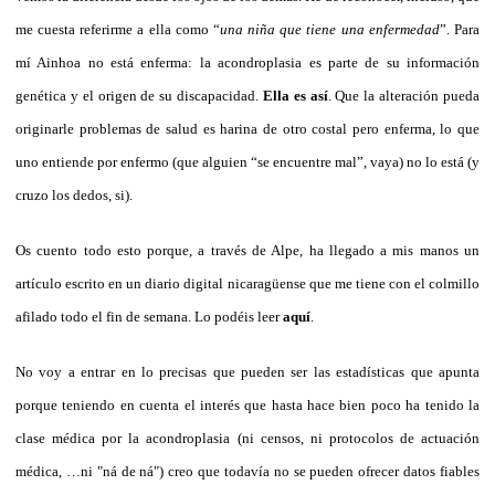
me cuesta referirme a ella como “
una niña que tiene una enfermedad
”. Para
mí Ainhoa no está enferma: la acondroplasia es parte de su información
genética y el origen de su discapacidad.
Ella es así
. Que la alteración pueda
originarle problemas de salud es harina de otro costal pero enferma, lo que
uno entiende por enfermo (que alguien “se encuentre mal”, vaya) no lo está (y
cruzo los dedos, si).
Os cuento todo esto porque, a través de Alpe, ha llegado a mis manos un
artículo escrito en un diario digital nicaragüense que me tiene con el colmillo
afilado todo el fin de semana. Lo podéis leer
aquí
.
No voy a entrar en lo precisas que pueden ser las estadísticas que apunta
porque teniendo en cuenta el interés que hasta hace bien poco ha tenido la
clase médica por la acondroplasia (ni censos, ni protocolos de actuación
médica, …ni "ná de ná") creo que todavía no se pueden ofrecer datos fiables