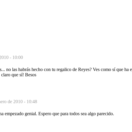
2010 - 10:00
os... no las habrás hecho con tu regalico de Reyes? Ves como sí que ha
 claro que sí! Besos
nero de 2010 - 10:48
ha empezado genial. Espero que para todos sea algo parecido.