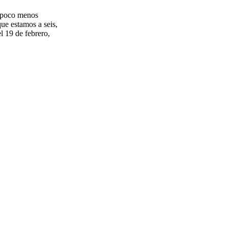
n poco menos
ue estamos a seis,
l 19 de febrero,