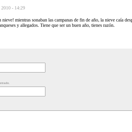
 2010 - 14:29
nieve! mientras sonaban las campanas de fin de año, la nieve caía desp
anqueses y allegados. Tiene que ser un buen año, tienes razón.
strado.