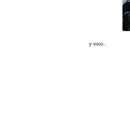
y esto..