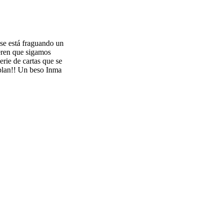
 se está fraguando un
eren que sigamos
rie de cartas que se
mplan!! Un beso Inma