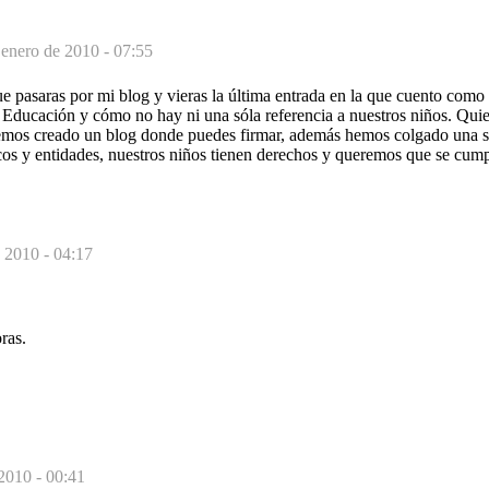
 enero de 2010 - 07:55
e pasaras por mi blog y vieras la última entrada en la que cuento como
 Educación y cómo no hay ni una sóla referencia a nuestros niños. Qui
Hemos creado un blog donde puedes firmar, además hemos colgado una se
icos y entidades, nuestros niños tienen derechos y queremos que se cu
 2010 - 04:17
ras.
2010 - 00:41