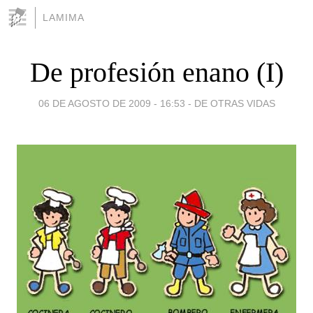
LAMIMA
De profesión enano (I)
06 DE AGOSTO DE 2009 - 16:53
-
DE OTRAS VIDAS