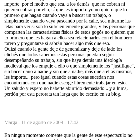
importe, por el motivo que sea, a los demás, que no cobran ni
quieren cobrar por ello, sí que les importa: yo no quiero que lo
primero que hagan cuando vaya a buscar un trabajo, o
simplemente cuando vaya paseando por la calle, sea mirarme las
tetas para ver si son lo suficientemente grandes, y las personas que
comparten las características físicas de estos gogós no quieren que
lo primero que les hagan a ellos sea relacionarlos con el bombero
torero y preguntarse si sabrán hacer algo más que eso.
Quizá cuando la gente deje de generalizar y deje de lado los
clichés que todos sabemos estas personas puedan seguir
desempeñando su trabajo, sin que haya detrás una ideología
medieval que los empuje a ello o que simplemente los "justifique",
sin hacer daño a nadie y sin que a nadie, más que a ellos mismos,
les importe... pero igual cuando estas cosas sucedan nos
encontremos con que nadie escoge libremente trabajar en esto.
Un saludo y espero no haberte aburrido demasiado... y a Inma,
perdón por esta perorata tan larga que he escrito en su blog.
Marga -
11 de agosto de 2009 - 17:42
En ningun momento comente que la gente de este espectaculo no