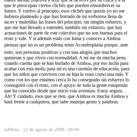
que le preocupan ciertos clichés que pueden ensombrecer su
futuro. Y vuelvo al principio, esos clichés que quizás yo no me
hubiera planteado y que han borrado de mi verborrea llena de
tacos y muletillas las frases del principio, sin ningún esfuerzo, y
que me han llevado a entender, también sin esfuerzo, que hay
actuaciones de parte de este colectivo que no son buenas para el
resto y vale. Y si además estás con Inma y conoces a Ainhoa
piensas que no es un problema tener Acondroplasia porque, ante
todo, son personas positivas y con una alegría que muchos
quisieran y que viven con normalidad. A mí me da mucha pena
cuando cuenta que se han burlado de Ainhoa, por eso lucha para
acabar con esta mofa; para mí es una cuestión de educación, para
que los niños que conviven con su hija la vean como una más. Y
como con los que estamos cerca lo ha conseguido sin esfuerzo lo
conseguirá con el resto, con el apoyo de toda la gente estupenda
que ha conocido desde que inició esta aventura. Estoy segura. .
Ah! Y cuidado, esos que se ríen, que Ainhoa es mucha Ainhoa y
hará frente a cualquiera, que sabe manejar genio y palabras.
laMima -
12 de agosto de 2009 - 08:06