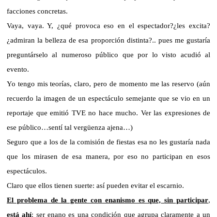
facciones concretas.
Vaya, vaya. Y, ¿qué provoca eso en el espectador?¿les excita?
¿admiran la belleza de esa proporción distinta?.. pues me gustaría
preguntárselo al numeroso público que por lo visto acudió al
evento.
Yo tengo mis teorías, claro, pero de momento me las reservo (aún
recuerdo la imagen de un espectáculo semejante que se vio en un
reportaje que emitió TVE no hace mucho. Ver las expresiones de
ese público…sentí tal vergüenza ajena…)
Seguro que a los de la comisión de fiestas esa no les gustaría nada
que los mirasen de esa manera, por eso no participan en esos
espectáculos.
Claro que ellos tienen suerte: así pueden evitar el escarnio.
El problema de la gente con enanismo es que,
sin participar
,
está ahí
: ser enano es una condición que agrupa claramente a un