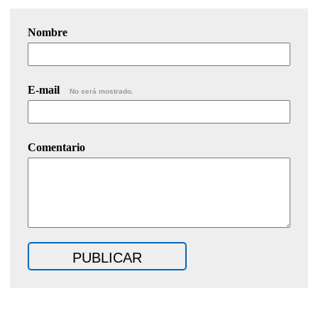
Nombre
E-mail
No será mostrado.
Comentario