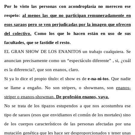
Por lo visto las personas con acondroplasia no merecen ese
respeto:
al menos las que no participan remuneradamente en
esos saraos
pero se ven perjudicadas por la imagen que ofrecen
del colectivo.
Como los que lo hacen están en uso de sus
facultades, que se fastidie el resto.
EL GRAN SHOW DE LOS ENANITOS un trabajo cualquiera. Se
anuncian precisamente como un “espectáculo diferente” , si, ¿cuál
es la diferencia?, que son enanos, claro.
Si ya lo dice el propio título: el show es de
e-na-ni-tos
. Que nadie
se llame a engaño. No son stripers, o showmans, son
enanos-
striper o enanos-showman.
De profesión enanos, vaya
.
No se trata de los tipazos estupendos a que nos acostumbra ese
tipo de saraos (esos que envidiamos el común de los mortales) sino
de los cuerpos característicos de las personas afectadas por una
mutación genética que les hace ser desproporcionados y tener unas