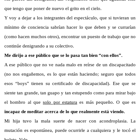
que tengo que poner de nuevo el grito en el cielo.
Y voy a dejar a los integrantes del espectáculo, que si tuvieran un
mínimo de conciencia sabrían hacer lo que deben y se currarían
(como hacen muchos otros), encontrar un puesto de trabajo que no
continúe denigrando a su colectivo.
Me dirijo a ese público que se lo pasa tan bien “con ellos”.
A ese público que no ve nada malo en reírse de un discapacitado
(no nos engañemos, es lo que están haciendo; seguro que todos
esos “boys” tienen su certificado de discapacidad). Ese que se
siente tan grande, tan guapo y tan estupendo como para mirar bajo
el hombro al que
solo por estatura
es más pequeño. O que es
incapaz
de meditar acerca de lo que realmente está viendo.
Mi hija tuvo la mala suerte de nacer con acondroplasia. La
mutación es espontánea, puede ocurrirle a cualquiera y le tocó el
boleto. Vale.