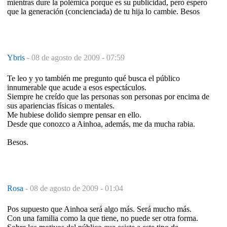
mientras dure la polémica porque es su publicidad, pero espero
que la generación (concienciada) de tu hija lo cambie. Besos
Ybris
-
08 de agosto de 2009 - 07:59
Te leo y yo también me pregunto qué busca el público
innumerable que acude a esos espectáculos.
Siempre he creído que las personas son personas por encima de
sus apariencias físicas o mentales.
Me hubiese dolido siempre pensar en ello.
Desde que conozco a Ainhoa, además, me da mucha rabia.
Besos.
Rosa
-
08 de agosto de 2009 - 01:04
Pos supuesto que Ainhoa será algo más. Será mucho más.
Con una familia como la que tiene, no puede ser otra forma.