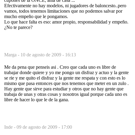
cupones de la ONCE, ama de casa ...
Efectivamente no hay modelos, ni jugadores de baloncesto..pero
vamos, todos tenemos limitaciones que no podemos salvar por
mucho empeño que le pongamos.
Lo que hace falta es eso: amor propio, responsabilidad y empeño.
¿No te parece?
Marga -
10 de agosto de 2009 - 16:13
Me da pena que penseis asi . Creo que cada uno es libre de
trabajar donde quiere y yo me pongo un disfraz y actuo y la gente
se rie y me quito el disfraz y la gente me respata y con esto es lo
mismo que pasa entonces que nos tenemos que meter en un zulo .
Hay gente que sirve para estudiar y otros que no hay gente que
trabaja de unas y otras cosas y nosotros igual porque cada uno es
libre de hacer lo que le de la gana.
Inde -
09 de agosto de 2009 - 17:00