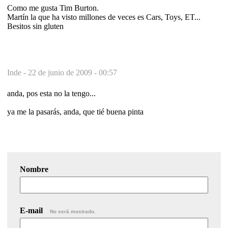
Como me gusta Tim Burton.
Martín la que ha visto millones de veces es Cars, Toys, ET...
Besitos sin gluten
Inde -
22 de junio de 2009 - 00:57
anda, pos esta no la tengo...
ya me la pasarás, anda, que tié buena pinta
Nombre
E-mail
No será mostrado.