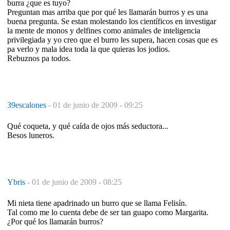
burra ¿que es tuyo?
Preguntan mas arriba que por qué les llamarán burros y es una
buena pregunta. Se estan molestando los científicos en investigar
la mente de monos y delfines como animales de inteligencia
privilegiada y yo creo que el burro les supera, hacen cosas que es
pa verlo y mala idea toda la que quieras los jodios.
Rebuznos pa todos.
39escalones
-
01 de junio de 2009 - 09:25
Qué coqueta, y qué caída de ojos más seductora...
Besos luneros.
Ybris
-
01 de junio de 2009 - 08:25
Mi nieta tiene apadrinado un burro que se llama Felisín.
Tal como me lo cuenta debe de ser tan guapo como Margarita.
¿Por qué los llamarán burros?