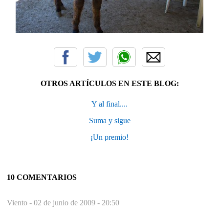
OTROS ARTÍCULOS EN ESTE BLOG:
Y al final....
Suma y sigue
¡Un premio!
10 COMENTARIOS
Viento -
02 de junio de 2009 - 20:50