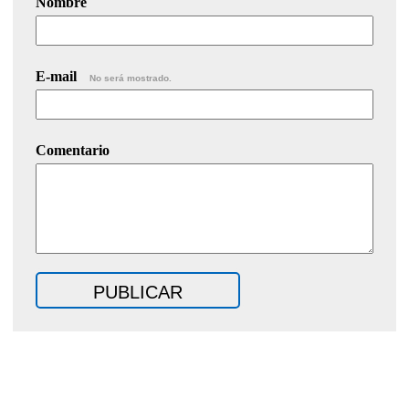
Nombre
E-mail
No será mostrado.
Comentario