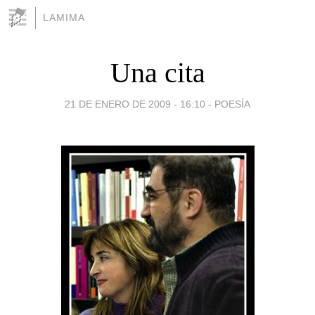
LAMIMA
Una cita
21 DE ENERO DE 2009 - 16:10
-
POESÍA