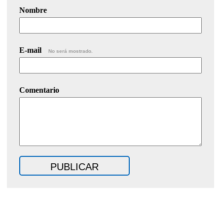
Nombre
E-mail
No será mostrado.
Comentario