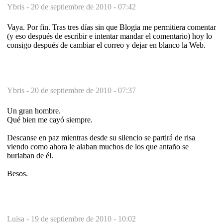
Ybris -
20 de septiembre de 2010 - 07:42
Vaya. Por fin. Tras tres días sin que Blogia me permitiera comentar
(y eso después de escribir e intentar mandar el comentario) hoy lo
consigo después de cambiar el correo y dejar en blanco la Web.
Ybris -
20 de septiembre de 2010 - 07:37
Un gran hombre.
Qué bien me cayó siempre.
Descanse en paz mientras desde su silencio se partirá de risa
viendo como ahora le alaban muchos de los que antaño se
burlaban de él.
Besos.
Luisa -
19 de septiembre de 2010 - 10:02