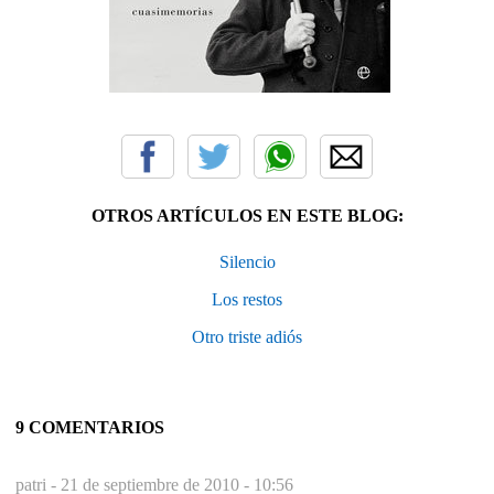
OTROS ARTÍCULOS EN ESTE BLOG:
Silencio
Los restos
Otro triste adiós
9 COMENTARIOS
patri -
21 de septiembre de 2010 - 10:56