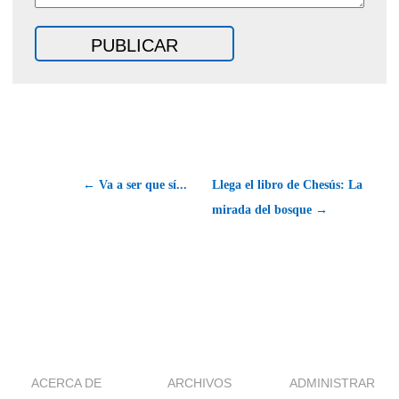
← Va a ser que sí...
Llega el libro de Chesús: La
mirada del bosque →
ACERCA DE
ARCHIVOS
ADMINISTRAR