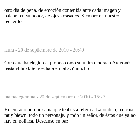
otro día de pena, de emoción contenida ante cada imagen y
palabra en su honor, de ojos arrasados. Siempre en nuestro
recuerdo.
laura -
20 de septiembre de 2010 - 20:40
Creo que ha elegido el pirineo como su última morada.Aragonés
hasta el final.Se le echara en falta.Y mucho
mamadegemma -
20 de septiembre de 2010 - 15:27
He entrado porque sabía que te ibas a referir a Labordeta, me caía
muy biewn, todo un personaje. y todo un señor, de éstos que ya no
hay en política. Descanse en paz