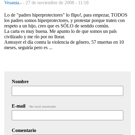
Vesania.-
-
27 de noviembre de 2008 - 11:18
Lo de "padres hiperprotectores" lo flipo!, para empezar, TODOS
los padres somos hiperprotectores, y protestar porque traten con
respeto a un hijo, creo que es SÓLO de sentido común.
La carta es muy buena. Me apunto lo de que somos un país
civilizado y me río por no llorar.
Anteayer el día contra la violencia de género, 57 muertas en 10
meses, seguiría pero es ...
Nombre
E-mail
No será mostrado.
Comentario