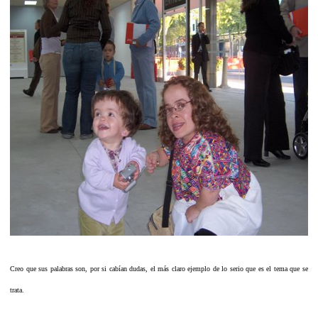
Creo que sus palabras son, por si cabían dudas, el más claro ejemplo de lo serio que es el tema que se
trata.