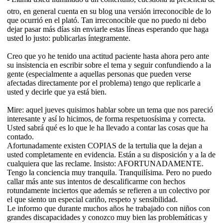
otro, en general cuenta en su blog una versión irreconocible de lo
que ocurrió en el plató. Tan irreconocible que no puedo ni debo
dejar pasar más días sin enviarle estas líneas esperando que haga
usted lo justo: publicarlas íntegramente.
Creo que yo he tenido una actitud paciente hasta ahora pero ante
su insistencia en escribir sobre el tema y seguir confundiendo a la
gente (especialmente a aquellas personas que pueden verse
afectadas directamente por el problema) tengo que replicarle a
usted y decirle que ya está bien.
Mire: aquel jueves quisimos hablar sobre un tema que nos pareció
interesante y así lo hicimos, de forma respetuosísima y correcta.
Usted sabrá qué es lo que le ha llevado a contar las cosas que ha
contado.
Afortunadamente existen COPIAS de la tertulia que la dejan a
usted completamente en evidencia. Están a su disposición y a la de
cualquiera que las reclame. Insisto: AFORTUNADAMENTE.
Tengo la conciencia muy tranquila. Tranquilísima. Pero no puedo
callar más ante sus intentos de descalificarme con hechos
rotundamente inciertos que además se refieren a un colectivo por
el que siento un especial cariño, respeto y sensibilidad.
Le informo que durante muchos años he trabajado con niños con
grandes discapacidades y conozco muy bien las problemáticas y