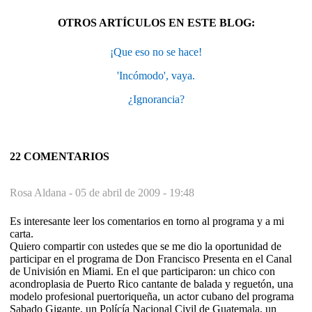
OTROS ARTÍCULOS EN ESTE BLOG:
¡Que eso no se hace!
'Incómodo', vaya.
¿Ignorancia?
22 COMENTARIOS
Rosa Aldana -
05 de abril de 2009 - 19:48
Es interesante leer los comentarios en torno al programa y a mi
carta.
Quiero compartir con ustedes que se me dio la oportunidad de
participar en el programa de Don Francisco Presenta en el Canal
de Univisión en Miami. En el que participaron: un chico con
acondroplasia de Puerto Rico cantante de balada y reguetón, una
modelo profesional puertoriqueña, un actor cubano del programa
Sabado Gigante, un Polícía Nacional Civil de Guatemala, un