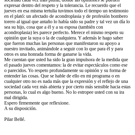
expresar dentro del respeto y la tolerancia. Le recuerdo que el
jueves en esa misma tertulia tuvimos todo el tiempo un testimonio
en el plató: un afectado de acondroplasia y de profesión bombero
torero al igual que antaño lo había sido su padre y tal vez un día lo
sea su hijo, cosa que a él y a su esposa (también con
acondroplasia) les parece perfecto. Merece el mismo respeto su
opinión que la suya o la de cualquiera. Y además le hago saber
que fueron muchas las personas que manifestaron su apoyo a
nuestro invitado, animándole a seguir con lo que para él y para
otros es una honrada forma de ganarse la vida.
Me cuentan que usted ha sido la gran impulsora de la medida que
el pasado jueves comentamos: la de evitar espectáculos como ese
o parecidos. Yo respeto profundamente su opinión y su forma de
entender las cosas. Que se hable de ello en mi programa o en
cualquier otro no es nada más que la expresión y el reflejo de una
sociedad cada vez más abierta y por cierto más sensible hacia estas
personas, lo cual es algo bueno. No lo estropee usted con su ira
mal dirigida.
Espero firmemente que reflexione.
A su disposición.
Pilar Bellé.