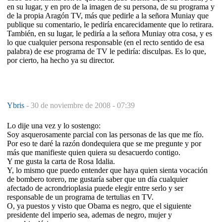
en su lugar, y en pro de la imagen de su persona, de su programa y
de la propia Aragón TV, más que pedirle a la señora Muniay que
publique su comentario, le pediría encarecidamente que lo retirara.
También, en su lugar, le pediría a la señora Muniay otra cosa, y es
lo que cualquier persona responsable (en el recto sentido de esa
palabra) de ese programa de TV le pediría: disculpas. Es lo que,
por cierto, ha hecho ya su director.
Ybris
-
30 de noviembre de 2008 - 07:39
Lo dije una vez y lo sostengo:
Soy asquerosamente parcial con las personas de las que me fío.
Por eso te daré la razón dondequiera que se me pregunte y por
más que manifieste quien quiera su desacuerdo contigo.
Y me gusta la carta de Rosa Idalia.
Y, lo mismo que puedo entender que haya quien sienta vocación
de bombero torero, me gustaría saber que un día cualquier
afectado de acrondrioplasia puede elegir entre serlo y ser
responsable de un programa de tertulias en TV.
O, ya puestos y visto que Obama es negro, que el siguiente
presidente del imperio sea, ademas de negro, mujer y