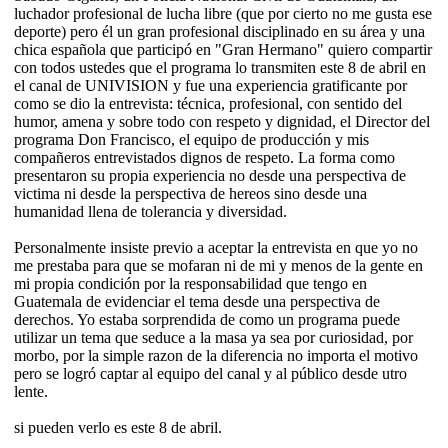
luchador profesional de lucha libre (que por cierto no me gusta ese
deporte) pero él un gran profesional disciplinado en su área y una
chica española que participó en "Gran Hermano" quiero compartir
con todos ustedes que el programa lo transmiten este 8 de abril en
el canal de UNIVISION y fue una experiencia gratificante por
como se dio la entrevista: técnica, profesional, con sentido del
humor, amena y sobre todo con respeto y dignidad, el Director del
programa Don Francisco, el equipo de producción y mis
compañeros entrevistados dignos de respeto. La forma como
presentaron su propia experiencia no desde una perspectiva de
victima ni desde la perspectiva de hereos sino desde una
humanidad llena de tolerancia y diversidad.
Personalmente insiste previo a aceptar la entrevista en que yo no
me prestaba para que se mofaran ni de mi y menos de la gente en
mi propia condición por la responsabilidad que tengo en
Guatemala de evidenciar el tema desde una perspectiva de
derechos. Yo estaba sorprendida de como un programa puede
utilizar un tema que seduce a la masa ya sea por curiosidad, por
morbo, por la simple razon de la diferencia no importa el motivo
pero se logró captar al equipo del canal y al público desde utro
lente.
si pueden verlo es este 8 de abril.