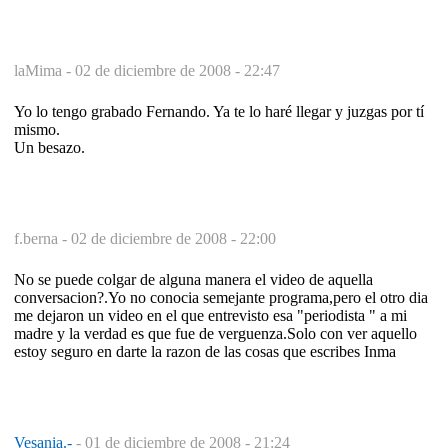
laMima -
02 de diciembre de 2008 - 22:47
Yo lo tengo grabado Fernando. Ya te lo haré llegar y juzgas por tí
mismo.
Un besazo.
f.berna -
02 de diciembre de 2008 - 22:00
No se puede colgar de alguna manera el video de aquella
conversacion?.Yo no conocia semejante programa,pero el otro dia
me dejaron un video en el que entrevisto esa "periodista " a mi
madre y la verdad es que fue de verguenza.Solo con ver aquello
estoy seguro en darte la razon de las cosas que escribes Inma
Vesania.-
-
01 de diciembre de 2008 - 21:24