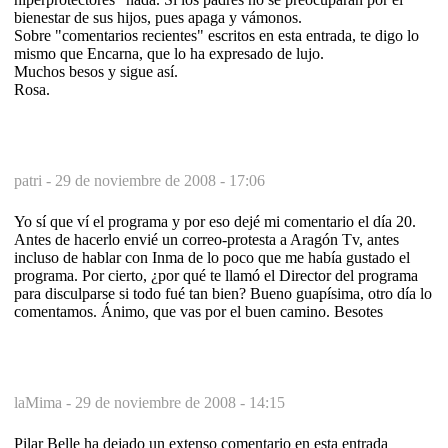
bienestar de sus hijos, pues apaga y vámonos.
Sobre "comentarios recientes" escritos en esta entrada, te digo lo
mismo que Encarna, que lo ha expresado de lujo.
Muchos besos y sigue así.
Rosa.
patri -
29 de noviembre de 2008 - 17:06
Yo sí que ví el programa y por eso dejé mi comentario el día 20.
Antes de hacerlo envié un correo-protesta a Aragón Tv, antes
incluso de hablar con Inma de lo poco que me había gustado el
programa. Por cierto, ¿por qué te llamó el Director del programa
para disculparse si todo fué tan bien? Bueno guapísima, otro día lo
comentamos. Ánimo, que vas por el buen camino. Besotes
laMima -
29 de noviembre de 2008 - 14:15
Pilar Belle ha dejado un extenso comentario en esta entrada