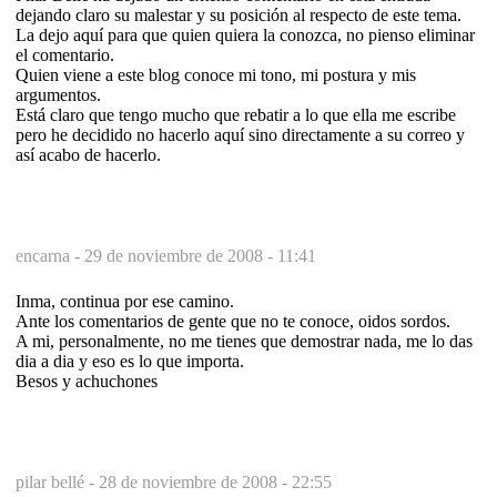
dejando claro su malestar y su posición al respecto de este tema.
La dejo aquí para que quien quiera la conozca, no pienso eliminar
el comentario.
Quien viene a este blog conoce mi tono, mi postura y mis
argumentos.
Está claro que tengo mucho que rebatir a lo que ella me escribe
pero he decidido no hacerlo aquí sino directamente a su correo y
así acabo de hacerlo.
encarna -
29 de noviembre de 2008 - 11:41
Inma, continua por ese camino.
Ante los comentarios de gente que no te conoce, oidos sordos.
A mi, personalmente, no me tienes que demostrar nada, me lo das
dia a dia y eso es lo que importa.
Besos y achuchones
pilar bellé -
28 de noviembre de 2008 - 22:55