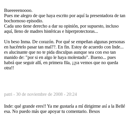
Bueeeeenoooo.
Pues me alegro de que haya escrito por aquí la presentadora de tan
bochornoso episodio.
Cada uno tiene derecho a dar su opinión, por supuesto, incluso
aquí, lleno de madres histéricas e hiperprotectoras...
Un beso Inma. De corazón. Por qué se empeñan algunas personas
en hacértelo pasar tan mal??. En fin. Estoy de acuerdo con Inde...
es alucinante que no te pida disculpas aunque sea con eso tan
manido de: "por si en algo le haya molestado". Bueno... pues
habrá que seguir allí, en primera fila, ¡¡ya vemos que no queda
otra!!
patri -
30 de noviembre de 2008 - 20:24
Inde: qué grande eres!! Ya me gustaría a mí dirigirme así a la Bellé
esa. No puedo más que apoyar tu comentario. Besos