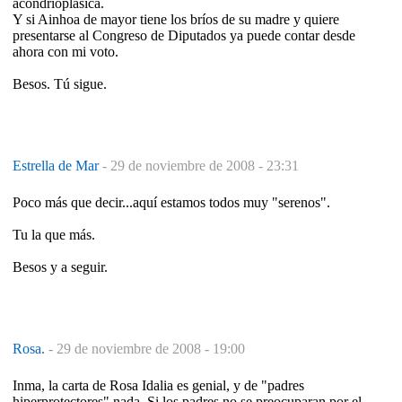
acondrioplásica.
Y si Ainhoa de mayor tiene los bríos de su madre y quiere
presentarse al Congreso de Diputados ya puede contar desde
ahora con mi voto.
Besos. Tú sigue.
Estrella de Mar
-
29 de noviembre de 2008 - 23:31
Poco más que decir...aquí estamos todos muy "serenos".
Tu la que más.
Besos y a seguir.
Rosa.
-
29 de noviembre de 2008 - 19:00
Inma, la carta de Rosa Idalia es genial, y de "padres
hiperprotectores" nada. Si los padres no se preocuparan por el