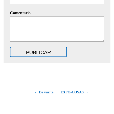
Comentario
← De vuelta
EXPO-COSAS →