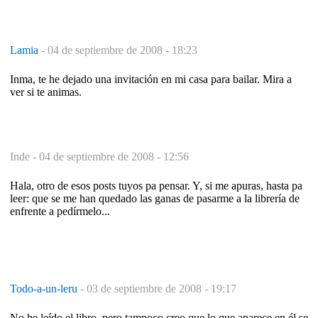
Lamia
-
04 de septiembre de 2008 - 18:23
Inma, te he dejado una invitación en mi casa para bailar. Mira a
ver si te animas.
Inde -
04 de septiembre de 2008 - 12:56
Hala, otro de esos posts tuyos pa pensar. Y, si me apuras, hasta pa
leer: que se me han quedado las ganas de pasarme a la librería de
enfrente a pedírmelo...
Todo-a-un-leru
-
03 de septiembre de 2008 - 19:17
No he leído el libro, pero tampoco creo que lo que aparece en él se