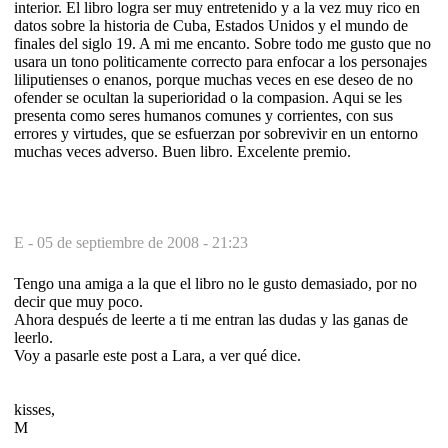
interior. El libro logra ser muy entretenido y a la vez muy rico en
datos sobre la historia de Cuba, Estados Unidos y el mundo de
finales del siglo 19. A mi me encanto. Sobre todo me gusto que no
usara un tono politicamente correcto para enfocar a los personajes
liliputienses o enanos, porque muchas veces en ese deseo de no
ofender se ocultan la superioridad o la compasion. Aqui se les
presenta como seres humanos comunes y corrientes, con sus
errores y virtudes, que se esfuerzan por sobrevivir en un entorno
muchas veces adverso. Buen libro. Excelente premio.
E -
05 de septiembre de 2008 - 21:23
Tengo una amiga a la que el libro no le gusto demasiado, por no
decir que muy poco.
Ahora después de leerte a ti me entran las dudas y las ganas de
leerlo.
Voy a pasarle este post a Lara, a ver qué dice.
kisses,
M