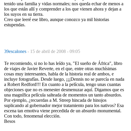
tenido una familia y vidas normales; nos queda echar de menos a
los que están allí y comprender a los que vienen ahora y dejan a
los suyos en su tierra.
Creo que leeré ese libro, aunque conozco ya mil historias
estupendas.
39escalones
-
15 de abril de 2008 - 09:05
Te recomiendo, si no lo has leído ya, "El sueño de África", libro
de viajes de Javier Reverte, en el que, entre otras muchísimas
cosas muy interesantes, habla de la historia real de ambos, e
incluye fotografías. Desde luego, ¡¡¡Dennis no se parecía en nada
a Robert Redford!!! En cuanto a la película, tengo unas cuantas
objeciones que no es menester desmenuzar aquí. Digamos que es
una magnífica película salteada de momentos un tanto absurdos.
Por ejemplo, ¿recuerdas a M. Streep hincada de hinojos
suplicando al gobernador mejor tratamiento para los nativos? Esa
escena tan emotiva viene precedida de un absurdo monumental.
Con todo, fenomenal elección.
Besos