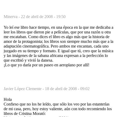
Minerva -
22 de abril de 2008 - 19:50
Yo leí ese libro hace tiempo, en una época en la que me dedicaba a
leer los libros que dieron pie a películas, que por una razón u otra
me encataban. Como dices el libro es algo más que la historia de
amor de la protagonista; los libros son siempre mucho más que a la
adaptación cinematográfica. Pero ambos me encantan, cada uno
juzgado en su tiempo y formato. E igual que tú, creo que la música
y las imágenes de la sabana africana expresan a la perfección lo
que escribió y vivió la danesa.
¡Lo que yo daría por un paseo en aeroplano por allí!
Javier López Clemente -
18 de abril de 2008 - 09:02
Hola
Confieso que no los he leído, que sólo los veo por las estanterías
de mi casa, pero, hoy estoy valiente, aún con todo recomiendo los
libros de Cristina Morató: