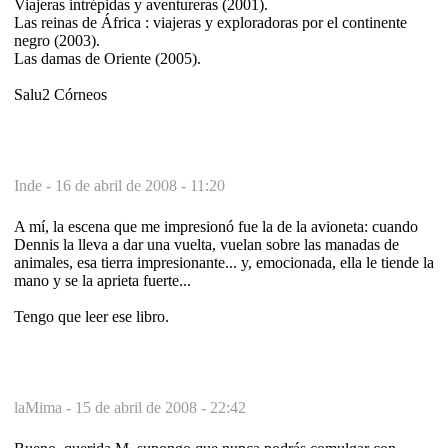
Viajeras intrépidas y aventureras (2001).
Las reinas de África : viajeras y exploradoras por el continente
negro (2003).
Las damas de Oriente (2005).
Salu2 Córneos
Inde -
16 de abril de 2008 - 11:20
A mí, la escena que me impresionó fue la de la avioneta: cuando
Dennis la lleva a dar una vuelta, vuelan sobre las manadas de
animales, esa tierra impresionante... y, emocionada, ella le tiende la
mano y se la aprieta fuerte...
Tengo que leer ese libro.
laMima -
15 de abril de 2008 - 22:42