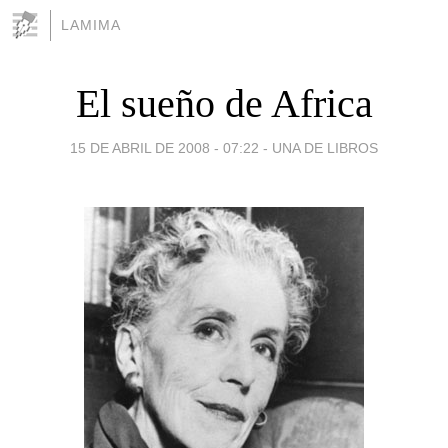
LAMIMA
El sueño de Africa
15 DE ABRIL DE 2008 - 07:22
-
UNA DE LIBROS