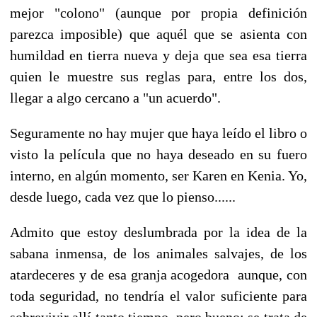
mejor "colono" (aunque por propia definición
parezca imposible) que aquél que se asienta con
humildad en tierra nueva y deja que sea esa tierra
quien le muestre sus reglas para, entre los dos,
llegar a algo cercano a "un acuerdo".
Seguramente no hay mujer que haya leído el libro o
visto la película que no haya deseado en su fuero
interno, en algún momento, ser Karen en Kenia. Yo,
desde luego, cada vez que lo pienso......
Admito que estoy deslumbrada por la idea de la
sabana inmensa, de los animales salvajes, de los
atardeceres y de esa granja acogedora aunque, con
toda seguridad, no tendría el valor suficiente para
sobrevivir allí tanto tiempo, pero bueno: se trata de