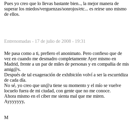
Pues yo creo que lo llevas bastante bien.., la mejor manera de
superar los miedos/verguenzas/sonrojos/etc... es reirse uno mismo
de ellos.
Entrenomadas -
17 de julio de 2008 - 19:31
Me pasa como a ti, prefiero el anonimato. Pero confieso que de
vez en cuando me desmadro completamente Ayer mismo en
Madrid, frente a un par de miles de personas y en compañia de mis
amig@s.
Después de tal exageración de exhibición volví a ser la escurridiza
de cada día.
No sé, yo creo que un@a tiene su momento y el mío se vuelve
locuelo fuera de mi ciudad, con gente que no me conoce.
Ahora mismo en el ciber me sienta mal que me miren.
Ayyyyyyy,
M