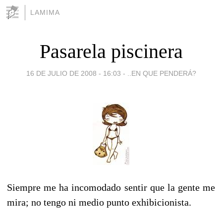
LAMIMA
Pasarela piscinera
16 DE JULIO DE 2008 - 16:03
-
..EN QUE PENDERÁ?
Siempre me ha incomodado sentir que la gente me
mira; no tengo ni medio punto exhibicionista.