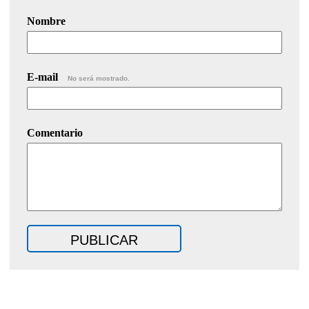
Nombre
E-mail
No será mostrado.
Comentario