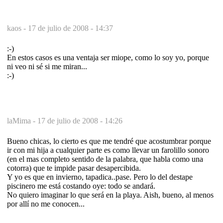
kaos -
17 de julio de 2008 - 14:37
:-)
En estos casos es una ventaja ser miope, como lo soy yo, porque
ni veo ni sé si me miran...
:-)
laMima -
17 de julio de 2008 - 14:26
Bueno chicas, lo cierto es que me tendré que acostumbrar porque
ir con mi hija a cualquier parte es como llevar un farolillo sonoro
(en el mas completo sentido de la palabra, que habla como una
cotorra) que te impide pasar desapercibida.
Y yo es que en invierno, tapadica..pase. Pero lo del destape
piscinero me está costando oye: todo se andará.
No quiero imaginar lo que será en la playa. Aish, bueno, al menos
por allí no me conocen...