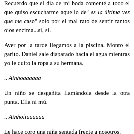
Recuerdo que el día de mi boda comenté a todo el
que quiso escucharme aquello de "
es la última vez
que me c
aso" solo por el mal rato de sentir tantos
ojos encima...si, si.
Ayer por la tarde llegamos a la piscina. Monto el
garito. Daniel sale disparado hacia el agua mientras
yo le quito la ropa a su hermana.
..
Ainhoaaaaaa
Un niño se desgañita llamándola desde la otra
punta. Ella ni mú.
..
Ainhoítaaaaaa
Le hace coro una niña sentada frente a nosotros.