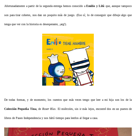
Afortunadamente a partir de la segunda entrega hemos conocido a
Emilio y Lilú
que, aunque tampoco
son para tirar cohetes, nos dan un poquito más de juego. (Eso sí; lo de conseguir que dibuje algo que
tenga que ver con la historia es desesperante, ¡arg!).
De todas formas, y de momento, los cuentos que más veces tengo que leer a mi hija son los de la
Colección
Pequeña Tina
, de
Roxer Ríus
. El miércoles, sin ir más lejos, encontré dos en un puesto de
libros de Paseo Independencia y nos faltó tiempo para leerlos al llegar a casa.