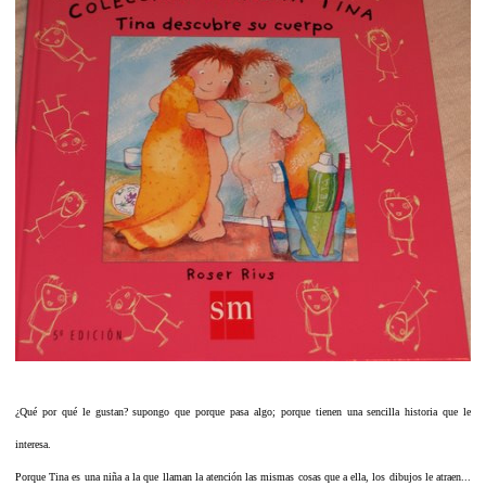
¿Qué por qué le gustan? supongo que porque pasa algo; porque tienen una sencilla historia que le
interesa.
Porque Tina es una niña a la que llaman la atención las mismas cosas que a ella, los dibujos le atraen...