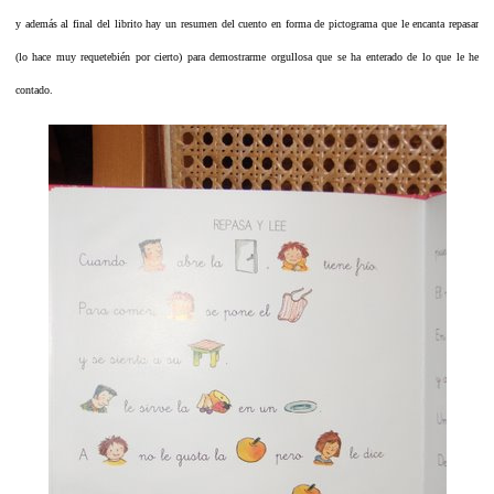
y además al final del librito hay un resumen del cuento en forma de pictograma que le encanta repasar
(lo hace muy requetebién por cierto) para demostrarme orgullosa que se ha enterado de lo que le he
contado.