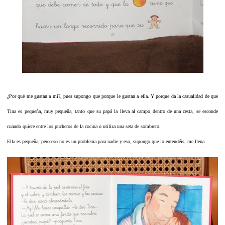
¿Por qué me gustan a mí?, pues supongo que porque le gustan a ella. Y porque da la casualidad de que
Tina es pequeña, muy pequeña, tanto que su papá la lleva al campo dentro de una cesta, se esconde
cuando quiere entre los pucheros de la cocina o utiliza una seta de sombrero.
Ella es pequeña, pero eso no es un problema para nadie y
eso, supongo que lo entendéis, me llena.