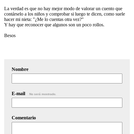
La verdad es que no hay mejor modo de valorar un cuento que
contárselo a los niños y comprobar si luego te dicen, como suele
hacer mi nieta: "¿Me lo cuentas otra vez?"
Y hay que reconocer que algunos son un poco rollos.
Besos
Nombre
E-mail
No será mostrado.
Comentario