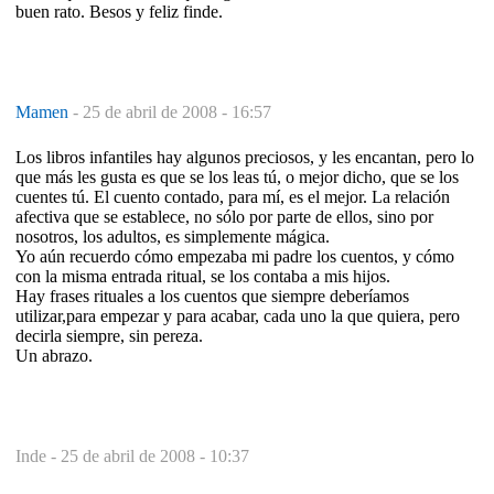
buen rato. Besos y feliz finde.
Mamen
-
25 de abril de 2008 - 16:57
Los libros infantiles hay algunos preciosos, y les encantan, pero lo
que más les gusta es que se los leas tú, o mejor dicho, que se los
cuentes tú. El cuento contado, para mí, es el mejor. La relación
afectiva que se establece, no sólo por parte de ellos, sino por
nosotros, los adultos, es simplemente mágica.
Yo aún recuerdo cómo empezaba mi padre los cuentos, y cómo
con la misma entrada ritual, se los contaba a mis hijos.
Hay frases rituales a los cuentos que siempre deberíamos
utilizar,para empezar y para acabar, cada uno la que quiera, pero
decirla siempre, sin pereza.
Un abrazo.
Inde -
25 de abril de 2008 - 10:37