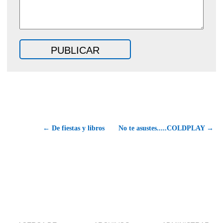
← De fiestas y libros
No te asustes.....COLDPLAY →