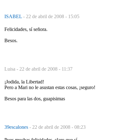
ISABEL
-
22 de abril de 2008 - 15:05
Felicidades, sí señora.
Besos.
Luisa -
22 de abril de 2008 - 11:37
¡Jodida, la Libertad!
Pero a Mari no le asustan estas cosas, ¡seguro!
Besos para las dos, guapisimas
39escalones
-
22 de abril de 2008 - 08:23
Pues muchas felicidades, claro que sí.