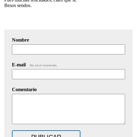
Besos sendos.
Nombre
E-mail
No será mostrado.
Comentario