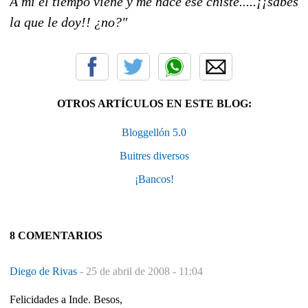
A mí el tiempo viene y me hace ese chiste.....¡¡sabés
la que le doy!! ¿no?"
OTROS ARTÍCULOS EN ESTE BLOG:
Bloggellón 5.0
Buitres diversos
¡Bancos!
8 COMENTARIOS
Diego de Rivas
-
25 de abril de 2008 - 11:04
Felicidades a Inde. Besos,