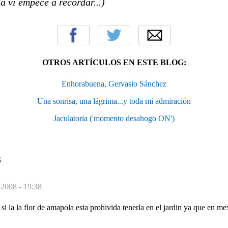
la ví empecé a recordar...)
OTROS ARTÍCULOS EN ESTE BLOG:
Enhorabuena, Gervasio Sánchez
Una sonrisa, una lágrima...y toda mi admiración
Jaculatoria ('momento desahogo ON')
S
 2008 - 19:38
si la la flor de amapola esta prohivida tenerla en el jardin ya que en me