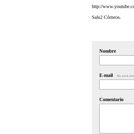
http://www.youtube
Salu2 Córneos.
Nombre
E-mail
No será mo
Comentario