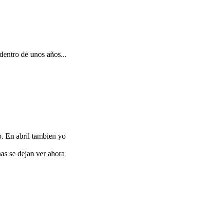
dentro de unos años...
o. En abril tambien yo
as se dejan ver ahora