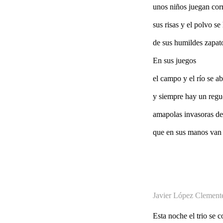
unos niños juegan corr
sus risas y el polvo s
de sus humildes zapat
En sus juegos
el campo y el río se ab
y siempre hay un regu
amapolas invasoras de 
que en sus manos van 
Javier López Clement
Esta noche el trio se c