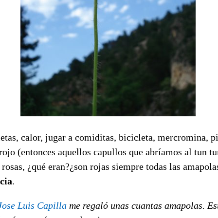
letas, calor, jugar a comiditas, bicicleta, mercromina, 
, rojo (entonces aquellos capullos que abríamos al tun 
 rosas, ¿qué eran?¿son rojas siempre todas las amapola
cia
.
Jose Luis Capilla
me regaló unas cuantas amapolas. Est