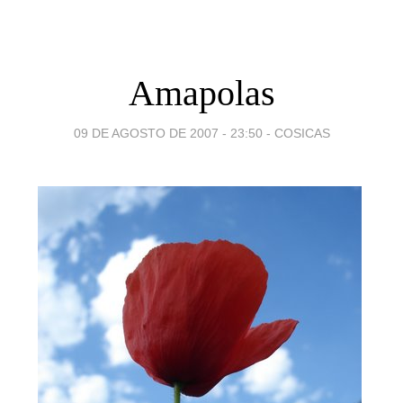
Amapolas
09 DE AGOSTO DE 2007 - 23:50
-
COSICAS