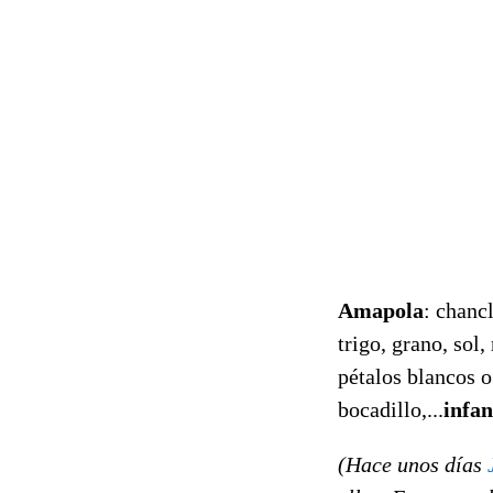
Amapola
: chanc
trigo, grano, sol
pétalos blancos o
bocadillo,...
infan
(Hace unos días