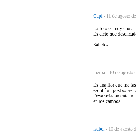
Capi
-
11 de agosto d
La foto es muy chula,
Es cieto que desencade
Saludos
merba -
10 de agosto 
Es una flor que me fas
escribí un post sobre 
Desgraciadamente, nues
en los campos.
Isabel
-
10 de agosto 