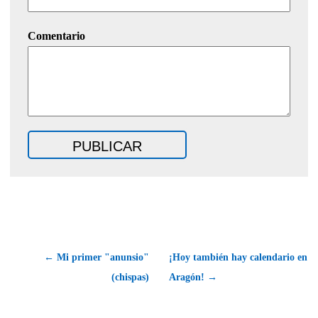
Comentario
← Mi primer "anunsio"
¡Hoy también hay calendario en
(chispas)
Aragón! →