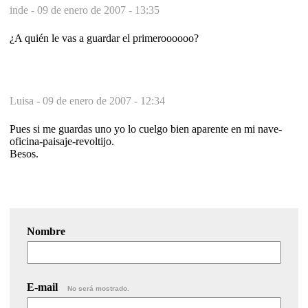
inde -
09 de enero de 2007 - 13:35
¿A quién le vas a guardar el primeroooooo?
Luisa -
09 de enero de 2007 - 12:34
Pues si me guardas uno yo lo cuelgo bien aparente en mi nave-
oficina-paisaje-revoltijo.
Besos.
Nombre
E-mail
No será mostrado.