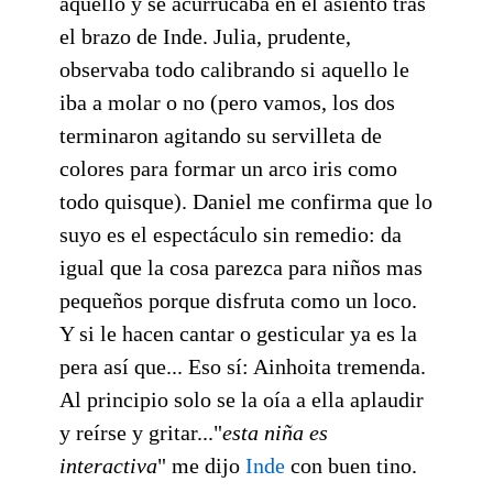
aquello y se acurrucaba en el asiento tras
el brazo de Inde. Julia, prudente,
observaba todo calibrando si aquello le
iba a molar o no (pero vamos, los dos
terminaron agitando su servilleta de
colores para formar un arco iris como
todo quisque). Daniel me confirma que lo
suyo es el espectáculo sin remedio: da
igual que la cosa parezca para niños mas
pequeños porque disfruta como un loco.
Y si le hacen cantar o gesticular ya es la
pera así que... Eso sí: Ainhoita tremenda.
Al principio solo se la oía a ella aplaudir
y reírse y gritar..."
esta niña es
interactiva
" me dijo
Inde
con buen tino.