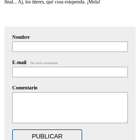
final... Aj, los títeres, qué cosa estupenda. ¡Mola!
Nombre
E-mail
No será mostrado.
Comentario