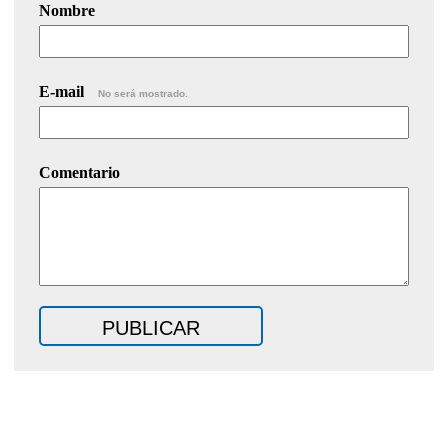
Nombre
E-mail
No será mostrado.
Comentario