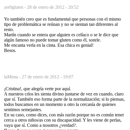
zer0gluten -
28 de enero de 2012 - 20:52
Yo también creo que es fundamental que personas con el mismo
tipo de problemática se reúnan y no se sientan tan diferentes al
resto.
Martín cuando se entera que alguien es celíaco o se le dice que
algún famoso no puede tomar gluten como él, sonríe.
Me encanta verla en la cinta. Esa chica es genial!
Besos.
laMima -
27 de enero de 2012 - 19:07
¡Cristina!, que alegría verte por aquí.
A nuestros críos les sienta divino juntarse de vez en cuando, claro
que sí. También eso forma parte de la normalización; si lo piensas,
todos buscamos en un momento u otro la cercanía de quienes
sentimos semejantes.
En su caso, como dices, con más razón porque no es común tener
cerca a otros niños/as con su discapacidad. Y les viene de perlas,
vaya que sí. Como a nosotros ¿verdad?.