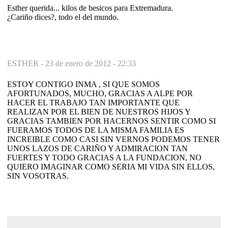
Esther querida... kilos de besicos para Extremadura.
¿Cariño dices?, todo el del mundo.
ESTHER -
23 de enero de 2012 - 22:33
ESTOY CONTIGO INMA , SI QUE SOMOS
AFORTUNADOS, MUCHO, GRACIAS A ALPE POR
HACER EL TRABAJO TAN IMPORTANTE QUE
REALIZAN POR EL BIEN DE NUESTROS HIJOS Y
GRACIAS TAMBIEN POR HACERNOS SENTIR COMO SI
FUERAMOS TODOS DE LA MISMA FAMILIA ES
INCREIBLE COMO CASI SIN VERNOS PODEMOS TENER
UNOS LAZOS DE CARIÑO Y ADMIRACION TAN
FUERTES Y TODO GRACIAS A LA FUNDACION, NO
QUIERO IMAGINAR COMO SERIA MI VIDA SIN ELLOS,
SIN VOSOTRAS.