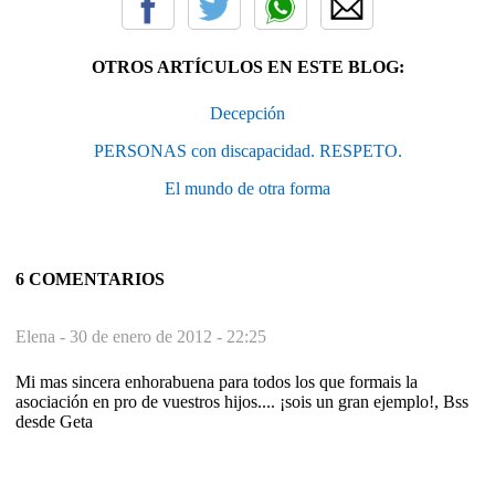
OTROS ARTÍCULOS EN ESTE BLOG:
Decepción
PERSONAS con discapacidad. RESPETO.
El mundo de otra forma
6 COMENTARIOS
Elena -
30 de enero de 2012 - 22:25
Mi mas sincera enhorabuena para todos los que formais la
asociación en pro de vuestros hijos.... ¡sois un gran ejemplo!, Bss
desde Geta