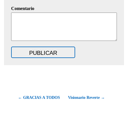
Comentario
← GRACIAS A TODOS
Visionario Reverte →