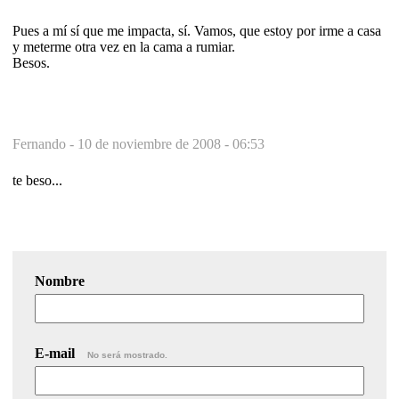
Pues a mí sí que me impacta, sí. Vamos, que estoy por irme a casa
y meterme otra vez en la cama a rumiar.
Besos.
Fernando -
10 de noviembre de 2008 - 06:53
te beso...
Nombre
E-mail
No será mostrado.