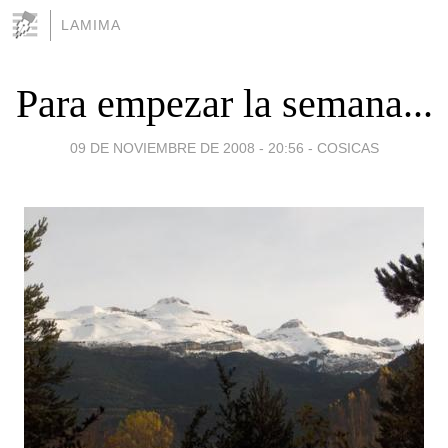
LAMIMA
Para empezar la semana...
09 DE NOVIEMBRE DE 2008 - 20:56
-
COSICAS