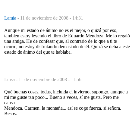
Lamia
-
11 de noviembre de 2008 - 14:31
Aunque mi estado de ánimo no es el mejor, o quizá por eso,
también estoy leyendo el libro de Eduardo Mendoza. Me lo regaló
una amiga. He de confesar que, al contrario de lo que a ti te
ocurre, no estoy disfrutando demasiado de él. Quizá se deba a este
estado de ánimo del que te hablaba.
Luisa -
11 de noviembre de 2008 - 11:56
Qué buenas cosas, todas, incluida el invierno, supongo, aunque a
mi me guste tan poco... Bueno a veces, sí me gusta. Pero me
cansa.
Mendoza, Carmen, la montaña... así se coge fuerza, sí señora.
Besos.