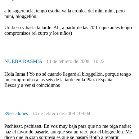
a tu sugerencia, tengo escrita ya la crónica del mini mini, pero
mini, bloggellón.
Un beso y hasta la tarde. Ah, a partir de las 20'15 que antes tengo
compromisos (el curro y los niños)
NUEBA RASMIA
-
14 de febrero de 2008 - 10:22
Hola Inma!! Yo no sé cuando llegaré al bloggellón, porque tengo
un compromiso a las seís de la tarde en la Plaza España.
Besos y a ver si coíncidimos
39escalones
-
14 de febrero de 2008 - 09:04
Pschissst, pschissst. En voz muy baja para que no me oiga nadie:
haz el favor de pasarte, aunque sea un rato, por el bloggellón. Me
dicen que la gran sorpresa es que se pasará Botín a repartir