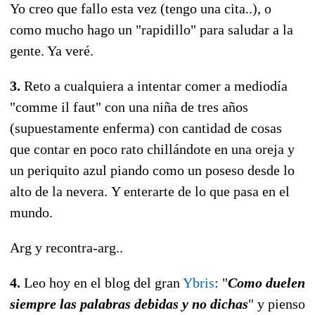
Yo creo que fallo esta vez (tengo una cita..), o
como mucho hago un "rapidillo" para saludar a la
gente. Ya veré.
3.
Reto a cualquiera a intentar comer a mediodía
"comme il faut" con una niña de tres años
(supuestamente enferma) con cantidad de cosas
que contar en poco rato chillándote en una oreja y
un periquito azul piando como un poseso desde lo
alto de la nevera. Y enterarte de lo que pasa en el
mundo.
Arg y recontra-arg..
4.
Leo hoy en el blog del gran
Ybris
: "
Como duelen
siempre las palabras debidas y no dichas
" y pienso