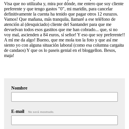
Visa que no utilizaba y, mira por dónde, me entero que soy cliente
preferente y que tengo gastos "0", mi maridín, para cancelar
definitivamente la cuenta ha tenido que pagar otros 12 eurazos.
Vamos! Que mañana, más tranquila, llamaré a ese teléfono de
atención al (desquiciado) cliente del Santander para que me
devuelvan todos esos gastitos que me han cobrado... que, si no
voy mal, ascienden a 84 euros, sí señor! Y eso que soy preferente!!
A mí me da algo! Bueno, que me mola ton la foto y que así me
siento yo con alguna situación laboral (como esa columna cargaita
de candaos) Y que os lo paseis genial en el bloggellon. Besos,
maja!
Nombre
E-mail
No será mostrado.