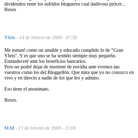
dividendos entre los sufridos blogueros cual dadivoso prócer...
Besos
Ybris
-
14 de febrero de 2008 - 07:50
Me tomaré como un amable y educado cumplido lo de "Gran
Ybris". Y es que uno se ha sentido siempre muy pequeño.
Enmudeceré ante los beneficios bancarios.
Pero no podré dejar de morirme de envidia ante eventos tan
vuestros como los del Bloggellón. Que mira que yo no conozco en
vivo y en directo a nadie de los que leo y admiro.
Eso tiene el anonimato.
Besos.
M.M
-
13 de febrero de 2008 - 21:09