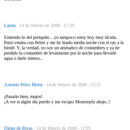
Lamia
-
14 de febrero de 2008 - 17:20
Entiendo lo del periquito... yo tampoco estoy hoy muy lúcida.
Patxi estaba con fiebre y me he tirado media noche con el ojo a la
birulé. Y, la verdad, yo soy un animalico de costumbres y ya he
perdido la costumbre de levantarme por la noche para llevarle
agua o darle mimos...
Antonio Pérez Morte
-
14 de febrero de 2008 - 12:21
¡Pasarlo bien, majos!
¡A ver si algún día puedo y me escapo Monrrepós abajo..!
Diego de Rivas
-
14 de febrero de 2008 - 12:05