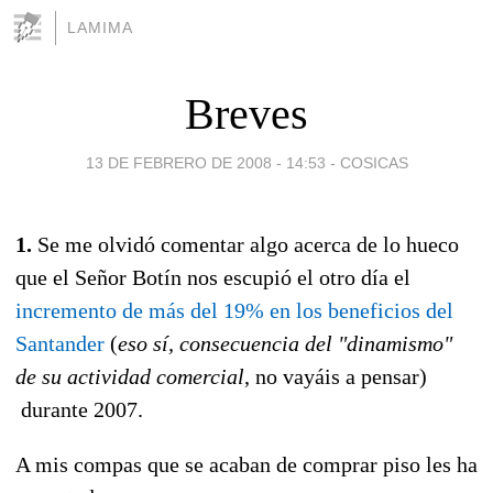
LAMIMA
Breves
13 DE FEBRERO DE 2008 - 14:53
-
COSICAS
1.
Se me olvidó comentar algo acerca de lo hueco
que el Señor Botín nos escupió el otro día el
incremento de más del 19% en los beneficios del
Santander
(
eso sí, consecuencia del "dinamismo"
de su actividad comercial
, no vayáis a pensar)
durante 2007.
A mis compas que se acaban de comprar piso les ha