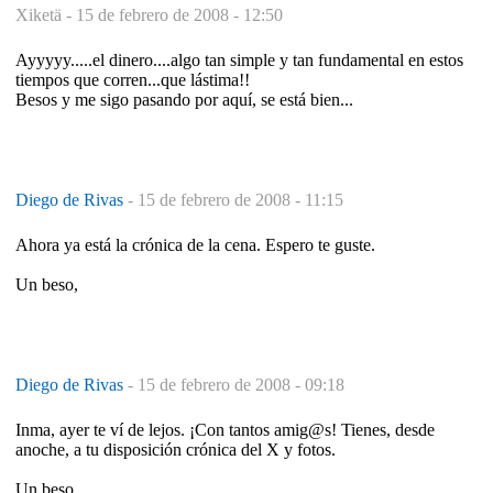
Xiketä -
15 de febrero de 2008 - 12:50
Ayyyyy.....el dinero....algo tan simple y tan fundamental en estos
tiempos que corren...que lástima!!
Besos y me sigo pasando por aquí, se está bien...
Diego de Rivas
-
15 de febrero de 2008 - 11:15
Ahora ya está la crónica de la cena. Espero te guste.
Un beso,
Diego de Rivas
-
15 de febrero de 2008 - 09:18
Inma, ayer te ví de lejos. ¡Con tantos amig@s! Tienes, desde
anoche, a tu disposición crónica del X y fotos.
Un beso,