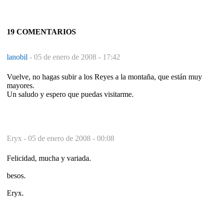
19 COMENTARIOS
lanobil
-
05 de enero de 2008 - 17:42
Vuelve, no hagas subir a los Reyes a la montaña, que están muy
mayores.
Un saludo y espero que puedas visitarme.
Eryx -
05 de enero de 2008 - 00:08
Felicidad, mucha y variada.
besos.
Eryx.