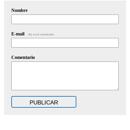
Nombre
E-mail
No será mostrado.
Comentario