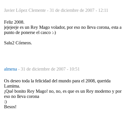
Javier López Clemente -
31 de diciembre de 2007 - 12:11
Feliz 2008.
jejejeeje es un Rey Mago volador, por eso no lleva corona, esta a
punto de ponerse el casco :-)
Salu2 Córneos.
almena
-
31 de diciembre de 2007 - 10:51
Os deseo toda la felicidad del mundo para el 2008, querida
Lamima.
¡Qué bonito Rey Mago! no, no, es que es un Rey moderno y por
eso no lleva corona
:)
Besos!